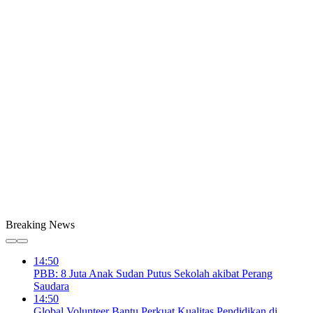
Breaking News
14:50
PBB: 8 Juta Anak Sudan Putus Sekolah akibat Perang
Saudara
14:50
Global Volunteer Bantu Perkuat Kualitas Pendidikan di