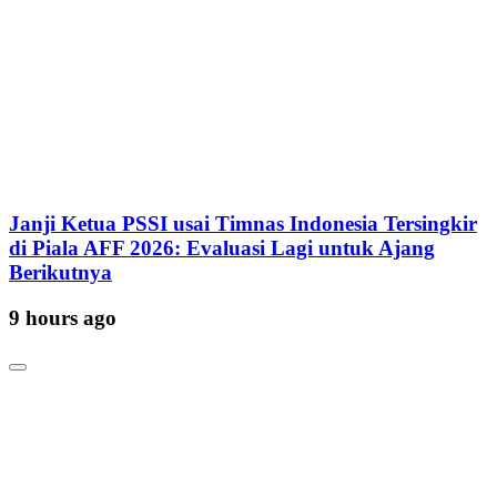
Janji Ketua PSSI usai Timnas Indonesia Tersingkir
di Piala AFF 2026: Evaluasi Lagi untuk Ajang
Berikutnya
9 hours ago