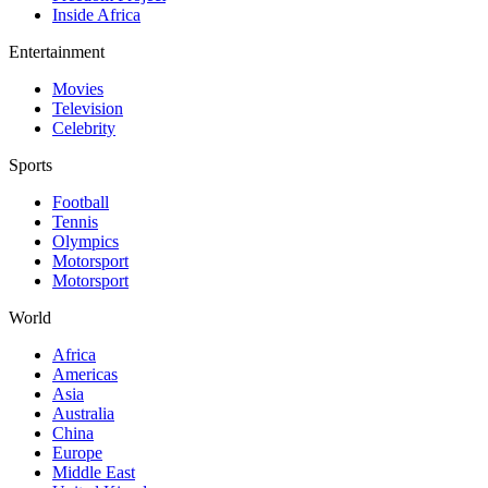
Inside Africa
Entertainment
Movies
Television
Celebrity
Sports
Football
Tennis
Olympics
Motorsport
Motorsport
World
Africa
Americas
Asia
Australia
China
Europe
Middle East