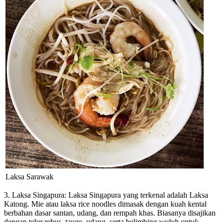
Laksa Sarawak
3. Laksa Singapura: Laksa Singapura yang terkenal adalah Laksa
Katong. Mie atau laksa rice noodles dimasak dengan kuah kental
berbahan dasar santan, udang, dan rempah khas. Biasanya disajikan
dengan telur rebus, tauge, udang, serta belimbing wuluh untuk