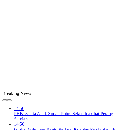
Breaking News
14:50
PBB: 8 Juta Anak Sudan Putus Sekolah akibat Perang
Saudara
14:50
Global Volunteer Bantu Perkuat Kualitas Pendidikan di