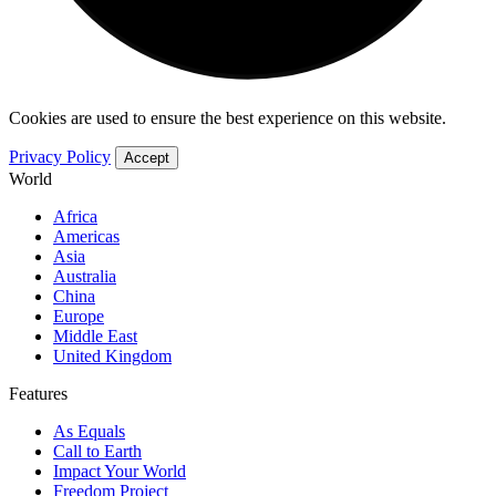
Cookies are used to ensure the best experience on this website.
Privacy Policy
Accept
World
Africa
Americas
Asia
Australia
China
Europe
Middle East
United Kingdom
Features
As Equals
Call to Earth
Impact Your World
Freedom Project