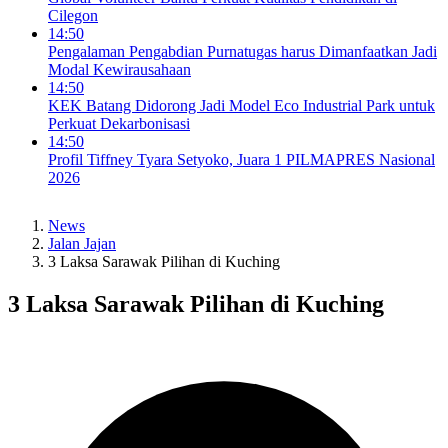
Cilegon
14:50
Pengalaman Pengabdian Purnatugas harus Dimanfaatkan Jadi
Modal Kewirausahaan
14:50
KEK Batang Didorong Jadi Model Eco Industrial Park untuk
Perkuat Dekarbonisasi
14:50
Profil Tiffney Tyara Setyoko, Juara 1 PILMAPRES Nasional
2026
News
Jalan Jajan
3 Laksa Sarawak Pilihan di Kuching
3 Laksa Sarawak Pilihan di Kuching