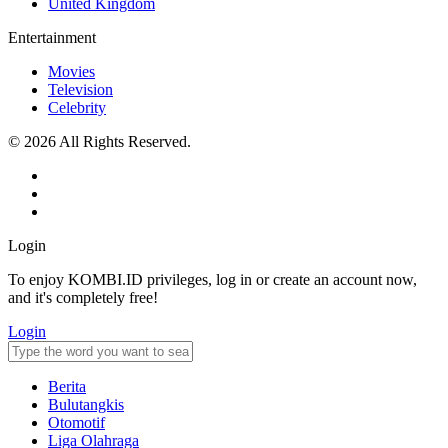
United Kingdom
Entertainment
Movies
Television
Celebrity
© 2026 All Rights Reserved.
Login
To enjoy KOMBI.ID privileges, log in or create an account now,
and it's completely free!
Login
Berita
Bulutangkis
Otomotif
Liga Olahraga