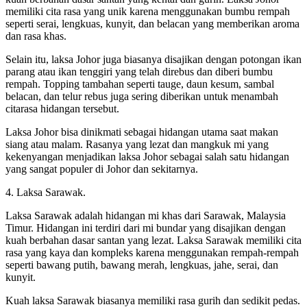
memiliki cita rasa yang unik karena menggunakan bumbu rempah
seperti serai, lengkuas, kunyit, dan belacan yang memberikan aroma
dan rasa khas.
Selain itu, laksa Johor juga biasanya disajikan dengan potongan ikan
parang atau ikan tenggiri yang telah direbus dan diberi bumbu
rempah. Topping tambahan seperti tauge, daun kesum, sambal
belacan, dan telur rebus juga sering diberikan untuk menambah
citarasa hidangan tersebut.
Laksa Johor bisa dinikmati sebagai hidangan utama saat makan
siang atau malam. Rasanya yang lezat dan mangkuk mi yang
kekenyangan menjadikan laksa Johor sebagai salah satu hidangan
yang sangat populer di Johor dan sekitarnya.
4. Laksa Sarawak.
Laksa Sarawak adalah hidangan mi khas dari Sarawak, Malaysia
Timur. Hidangan ini terdiri dari mi bundar yang disajikan dengan
kuah berbahan dasar santan yang lezat. Laksa Sarawak memiliki cita
rasa yang kaya dan kompleks karena menggunakan rempah-rempah
seperti bawang putih, bawang merah, lengkuas, jahe, serai, dan
kunyit.
Kuah laksa Sarawak biasanya memiliki rasa gurih dan sedikit pedas.