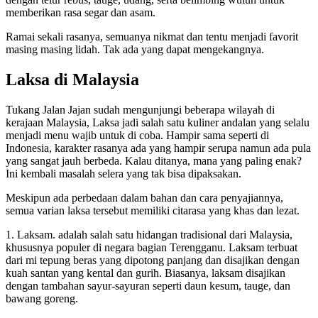
memberikan rasa segar dan asam.
Ramai sekali rasanya, semuanya nikmat dan tentu menjadi favorit
masing masing lidah. Tak ada yang dapat mengekangnya.
Laksa di Malaysia
Tukang Jalan Jajan sudah mengunjungi beberapa wilayah di
kerajaan Malaysia, Laksa jadi salah satu kuliner andalan yang selalu
menjadi menu wajib untuk di coba. Hampir sama seperti di
Indonesia, karakter rasanya ada yang hampir serupa namun ada pula
yang sangat jauh berbeda. Kalau ditanya, mana yang paling enak?
Ini kembali masalah selera yang tak bisa dipaksakan.
Meskipun ada perbedaan dalam bahan dan cara penyajiannya,
semua varian laksa tersebut memiliki citarasa yang khas dan lezat.
1. Laksam. adalah salah satu hidangan tradisional dari Malaysia,
khususnya populer di negara bagian Terengganu. Laksam terbuat
dari mi tepung beras yang dipotong panjang dan disajikan dengan
kuah santan yang kental dan gurih. Biasanya, laksam disajikan
dengan tambahan sayur-sayuran seperti daun kesum, tauge, dan
bawang goreng.