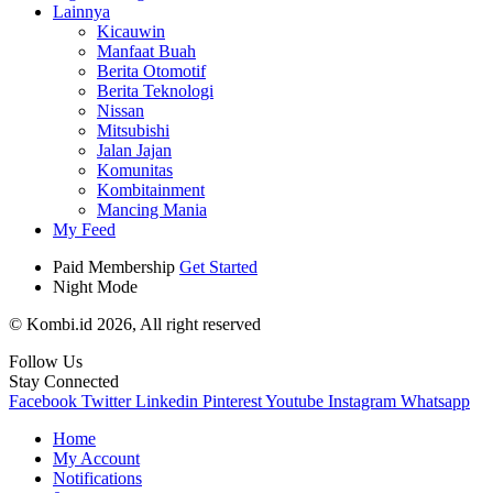
Lainnya
Kicauwin
Manfaat Buah
Berita Otomotif
Berita Teknologi
Nissan
Mitsubishi
Jalan Jajan
Komunitas
Kombitainment
Mancing Mania
My Feed
Paid Membership
Get Started
Night Mode
© Kombi.id 2026, All right reserved
Follow Us
Stay Connected
Facebook
Twitter
Linkedin
Pinterest
Youtube
Instagram
Whatsapp
Home
My Account
Notifications