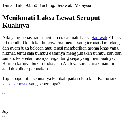
Taman Bdc, 93350 Kuching, Serawak, Malaysia
Menikmati Laksa Lewat Seruput
Kuahnya
Ada yang penasaran seperti apa rasa kuah Laksa
Sarawak
? Laksa
ini memiliki kuah kaldu berwarna merah yang terbuat dari udang
dan ayam juga belacan atau terasi memberikan aroma khas yang
nikmat. tentu saja bumbu dasarnya menggunakan bumbu kari dan
santan. ketebalan rasanya tergantung siapa yang membuatnya.
Bumbu karinya bukan India atau Arab ya karena makanan ini
adalah kuliner peranakan.
Tapi apapun itu, semuanya kembali pada selera kita. Kamu suka
laksa sarawak
yang seperti apa?
0
Joy
0