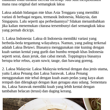
mana rasa original dari semangkuk laksa
Laksa adalah hidangan mie khas Asia Tenggara yang memiliki
variasi di berbagai negara, termasuk Indonesia, Malaysia, dan
Singapura. Lalu seperti apa perbedaannya? Silakan menambahkan
jika kalian menemukan citarasa tersembunyi dari semangkuk laksa
yang pernah dicicipi.
1. Laksa Indonesia: Laksa di Indonesia memiliki variasi yang
berbeda-beda tergantung wilayahnya. Namun, yang paling terkenal
adalah Laksa Betawi. Biasanya menggunakan mie kuning dengan
kuah santan kental yang gurih dan bumbu rempah khas Indonesia
seperti serai, daun jeruk, dan cabai merah. Toppingnya biasanya
berupa telur rebus, ayam suwir, tauge, dan bawang goreng.
2. Laksa Malaysia: Laksa Malaysia terkenal dengan dua jenis utama,
yaitu Laksa Penang dan Laksa Sarawak. Laksa Penang
menggunakan mie tebal dengan kuah asam pedas yang kaya akan
rempah dan dilengkapi dengan ikan geragau atau udang. Sementara
itu, Laksa Sarawak memiliki kuah yang lebih kental dengan
tambahan belacan (terasi) dan daging kerang.