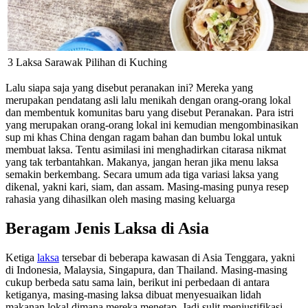
3 Laksa Sarawak Pilihan di Kuching
Lalu siapa saja yang disebut peranakan ini? Mereka yang
merupakan pendatang asli lalu menikah dengan orang-orang lokal
dan membentuk komunitas baru yang disebut Peranakan. Para istri
yang merupakan orang-orang lokal ini kemudian mengombinasikan
sup mi khas China dengan ragam bahan dan bumbu lokal untuk
membuat laksa. Tentu asimilasi ini menghadirkan citarasa nikmat
yang tak terbantahkan. Makanya, jangan heran jika menu laksa
semakin berkembang. Secara umum ada tiga variasi laksa yang
dikenal, yakni kari, siam, dan assam. Masing-masing punya resep
rahasia yang dihasilkan oleh masing masing keluarga
Beragam Jenis Laksa di Asia
Ketiga
laksa
tersebar di beberapa kawasan di Asia Tenggara, yakni
di Indonesia, Malaysia, Singapura, dan Thailand. Masing-masing
cukup berbeda satu sama lain, berikut ini perbedaan di antara
ketiganya, masing-masing laksa dibuat menyesuaikan lidah
makanan lokal dimana mereka menetap. Jadi sulit menjustifikasi