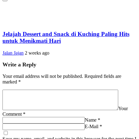
Jelajah Dessert and Snack di Kuching Paling Hits
untuk Menikmati Hari
Jalan Jajan
2 weeks ago
Write a Reply
Your email address will not be published.
Required fields are
marked
*
Your
Comment
*
Name
*
E-Mail
*
Save my name, email, and website in this browser for the next time I