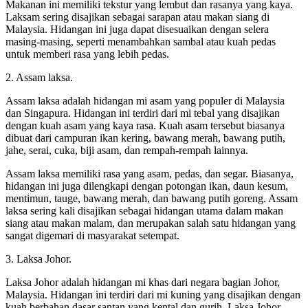
Makanan ini memiliki tekstur yang lembut dan rasanya yang kaya.
Laksam sering disajikan sebagai sarapan atau makan siang di
Malaysia. Hidangan ini juga dapat disesuaikan dengan selera
masing-masing, seperti menambahkan sambal atau kuah pedas
untuk memberi rasa yang lebih pedas.
2. Assam laksa.
Assam laksa adalah hidangan mi asam yang populer di Malaysia
dan Singapura. Hidangan ini terdiri dari mi tebal yang disajikan
dengan kuah asam yang kaya rasa. Kuah asam tersebut biasanya
dibuat dari campuran ikan kering, bawang merah, bawang putih,
jahe, serai, cuka, biji asam, dan rempah-rempah lainnya.
Assam laksa memiliki rasa yang asam, pedas, dan segar. Biasanya,
hidangan ini juga dilengkapi dengan potongan ikan, daun kesum,
mentimun, tauge, bawang merah, dan bawang putih goreng. Assam
laksa sering kali disajikan sebagai hidangan utama dalam makan
siang atau makan malam, dan merupakan salah satu hidangan yang
sangat digemari di masyarakat setempat.
3. Laksa Johor.
Laksa Johor adalah hidangan mi khas dari negara bagian Johor,
Malaysia. Hidangan ini terdiri dari mi kuning yang disajikan dengan
kuah berbahan dasar santan yang kental dan gurih. Laksa Johor