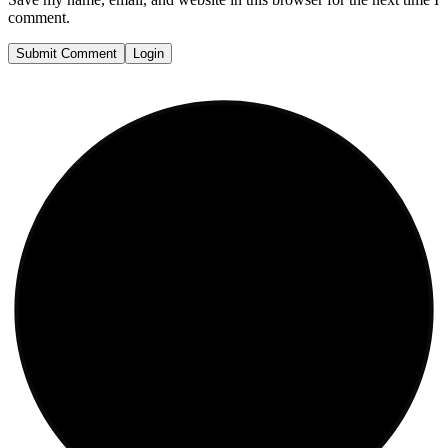
comment.
Submit Comment
Login