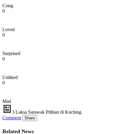
Cong.
0
Loved
0
Surprised
0
Unliked
0
Mad
3 Laksa Sarawak Pilihan di Kuching
Comment
Share
Related News