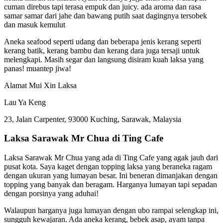
cuman direbus tapi terasa empuk dan juicy. ada aroma dan rasa
samar samar dari jahe dan bawang putih saat dagingnya tersobek
dan masuk kemulut
Aneka seafood seperti udang dan beberapa jenis kerang seperti
kerang batik, kerang bambu dan kerang dara juga tersaji untuk
melengkapi. Masih segar dan langsung disiram kuah laksa yang
panas! muantep jiwa!
Alamat Mui Xin Laksa
Lau Ya Keng
23, Jalan Carpenter, 93000 Kuching, Sarawak, Malaysia
Laksa Sarawak Mr Chua di Ting Cafe
Laksa Sarawak Mr Chua yang ada di Ting Cafe yang agak jauh dari
pusat kota. Saya kaget dengan topping laksa yang beraneka ragam
dengan ukuran yang lumayan besar. Ini beneran dimanjakan dengan
topping yang banyak dan beragam. Harganya lumayan tapi sepadan
dengan porsinya yang aduhai!
Walaupun harganya juga lumayan dengan ubo rampai selengkap ini,
sungguh kewajaran. Ada aneka kerang, bebek asap, ayam tanpa