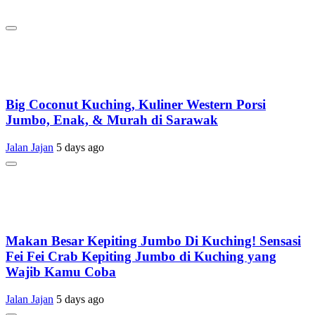
Big Coconut Kuching, Kuliner Western Porsi
Jumbo, Enak, & Murah di Sarawak
Jalan Jajan
5 days ago
Makan Besar Kepiting Jumbo Di Kuching! Sensasi
Fei Fei Crab Kepiting Jumbo di Kuching yang
Wajib Kamu Coba
Jalan Jajan
5 days ago