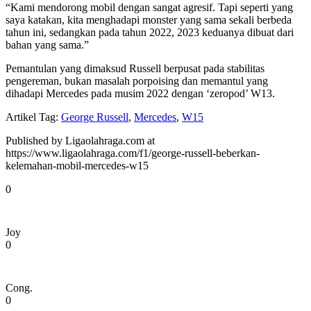
“Kami mendorong mobil dengan sangat agresif. Tapi seperti yang
saya katakan, kita menghadapi monster yang sama sekali berbeda
tahun ini, sedangkan pada tahun 2022, 2023 keduanya dibuat dari
bahan yang sama.”
Pemantulan yang dimaksud Russell berpusat pada stabilitas
pengereman, bukan masalah porpoising dan memantul yang
dihadapi Mercedes pada musim 2022 dengan ‘zeropod’ W13.
Artikel Tag:
George Russell
,
Mercedes
,
W15
Published by Ligaolahraga.com at
https://www.ligaolahraga.com/f1/george-russell-beberkan-
kelemahan-mobil-mercedes-w15
0
Joy
0
Cong.
0