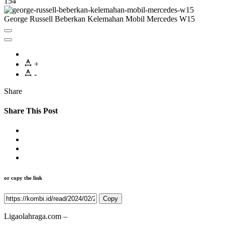
154
George Russell Beberkan Kelemahan Mobil Mercedes W15
+
-
Share
Share This Post
or copy the link
Copy
Ligaolahraga.com –