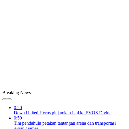
Breaking News
0:50
Dewa United Horus pinjamkan Ikal ke EVOS Divine
0:50
Tim pendahulu petakan tantangan arena dan transportasi
Asian Games