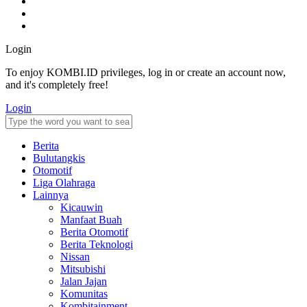
Login
To enjoy KOMBI.ID privileges, log in or create an account now,
and it's completely free!
Login
Berita
Bulutangkis
Otomotif
Liga Olahraga
Lainnya
Kicauwin
Manfaat Buah
Berita Otomotif
Berita Teknologi
Nissan
Mitsubishi
Jalan Jajan
Komunitas
Kombitainment