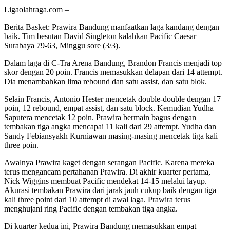
Ligaolahraga.com –
Berita Basket: Prawira Bandung manfaatkan laga kandang dengan
baik. Tim besutan David Singleton kalahkan Pacific Caesar
Surabaya 79-63, Minggu sore (3/3).
Dalam laga di C-Tra Arena Bandung, Brandon Francis menjadi top
skor dengan 20 poin. Francis memasukkan delapan dari 14 attempt.
Dia menambahkan lima rebound dan satu assist, dan satu blok.
Selain Francis, Antonio Hester mencetak double-double dengan 17
poin, 12 rebound, empat assist, dan satu block. Kemudian Yudha
Saputera mencetak 12 poin. Prawira bermain bagus dengan
tembakan tiga angka mencapai 11 kali dari 29 attempt. Yudha dan
Sandy Febiansyakh Kurniawan masing-masing mencetak tiga kali
three poin.
Awalnya Prawira kaget dengan serangan Pacific. Karena mereka
terus mengancam pertahanan Prawira. Di akhir kuarter pertama,
Nick Wiggins membuat Pacific mendekat 14-15 melalui layup.
Akurasi tembakan Prawira dari jarak jauh cukup baik dengan tiga
kali three point dari 10 attempt di awal laga. Prawira terus
menghujani ring Pacific dengan tembakan tiga angka.
Di kuarter kedua ini, Prawira Bandung memasukkan empat