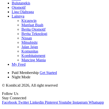
Bulutangkis
Otomotif
Liga Olahraga
Lainnya
Kicauwin
Manfaat Buah
Berita Otomotif
Berita Teknologi
Nissan
Mitsubishi
Jalan Jajan
Komunitas
Kombitainment
Mancing Mania
My Feed
Paid Membership
Get Started
Night Mode
© Kombi.id 2026, All right reserved
Follow Us
Stay Connected
Facebook
Twitter
Linkedin
Pinterest
Youtube
Instagram
Whatsapp