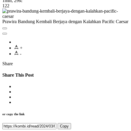
1min, 29sc
122
Prawira Bandung Kembali Berjaya dengan Kalahkan Pacific Caesar
+
-
Share
Share This Post
or copy the link
Copy