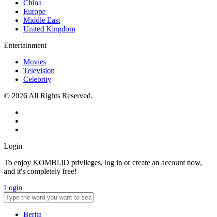
China
Europe
Middle East
United Kingdom
Entertainment
Movies
Television
Celebrity
© 2026 All Rights Reserved.
Login
To enjoy KOMBI.ID privileges, log in or create an account now,
and it's completely free!
Login
Berita