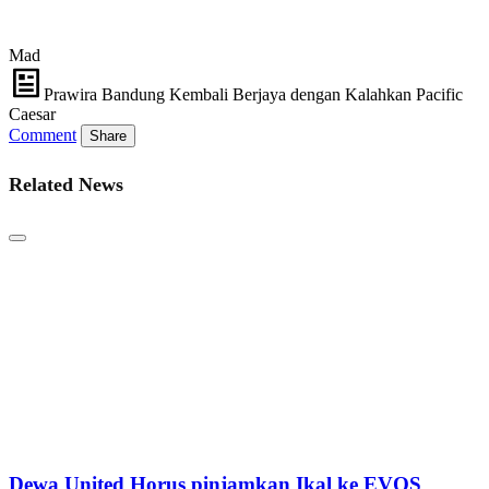
Mad
Prawira Bandung Kembali Berjaya dengan Kalahkan Pacific
Caesar
Comment
Share
Related News
Dewa United Horus pinjamkan Ikal ke EVOS