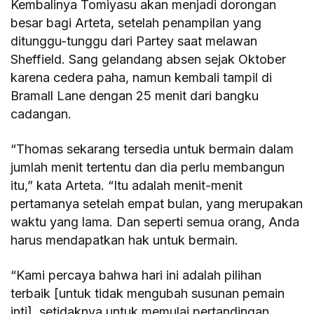
Kembalinya Tomiyasu akan menjadi dorongan
besar bagi Arteta, setelah penampilan yang
ditunggu-tunggu dari Partey saat melawan
Sheffield. Sang gelandang absen sejak Oktober
karena cedera paha, namun kembali tampil di
Bramall Lane dengan 25 menit dari bangku
cadangan.
“Thomas sekarang tersedia untuk bermain dalam
jumlah menit tertentu dan dia perlu membangun
itu,” kata Arteta. “Itu adalah menit-menit
pertamanya setelah empat bulan, yang merupakan
waktu yang lama. Dan seperti semua orang, Anda
harus mendapatkan hak untuk bermain.
“Kami percaya bahwa hari ini adalah pilihan
terbaik [untuk tidak mengubah susunan pemain
inti], setidaknya untuk memulai pertandingan.