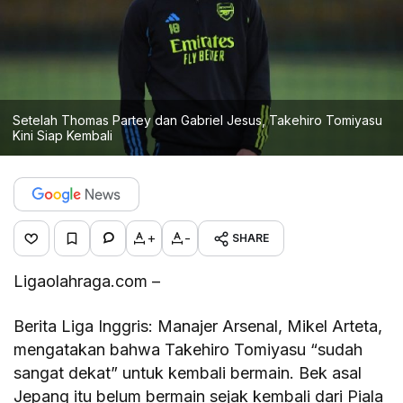
Setelah Thomas Partey dan Gabriel Jesus, Takehiro Tomiyasu
Kini Siap Kembali
+
-
SHARE
Ligaolahraga.com –
Berita Liga Inggris: Manajer Arsenal, Mikel Arteta,
mengatakan bahwa Takehiro Tomiyasu “sudah
sangat dekat” untuk kembali bermain. Bek asal
Jepang itu belum bermain sejak kembali dari Piala