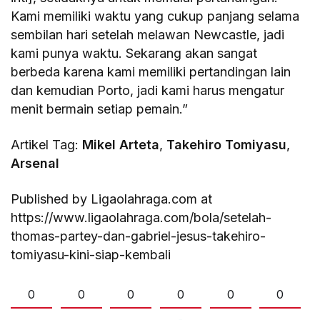
Kami memiliki waktu yang cukup panjang selama
sembilan hari setelah melawan Newcastle, jadi
kami punya waktu. Sekarang akan sangat
berbeda karena kami memiliki pertandingan lain
dan kemudian Porto, jadi kami harus mengatur
menit bermain setiap pemain.”
Artikel Tag:
Mikel Arteta
,
Takehiro Tomiyasu
,
Arsenal
Published by Ligaolahraga.com at
https://www.ligaolahraga.com/bola/setelah-
thomas-partey-dan-gabriel-jesus-takehiro-
tomiyasu-kini-siap-kembali
0
0
0
0
0
0