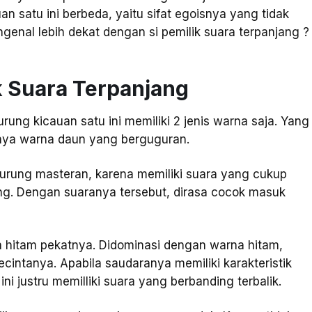
satu ini berbeda, yaitu sifat egoisnya yang tidak
ngenal lebih dekat dengan si pemilik suara terpanjang ?
ik Suara Terpanjang
rung kicauan satu ini memiliki 2 jenis warna saja. Yang
aknya warna daun yang berguguran.
 burung masteran, karena memiliki suara yang cukup
ng. Dengan suaranya tersebut, dirasa cocok masuk
na hitam pekatnya. Didominasi dengan warna hitam,
intanya. Apabila saudaranya memiliki karakteristik
i justru memilliki suara yang berbanding terbalik.