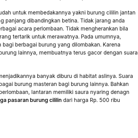
mudah untuk membedakannya yakni burung cililin jantan
ang panjang dibandingkan betina. Tidak jarang anda
erbagai acara perlombaan. Tidak mengherankan bila
orang tertarik untuk merawatnya. Pada umumnya,
an bagi berbagai burung yang dilombakan. Karena
an burung lainnya, membuatnya terus gacor dengan suara
 menjadikannya banyak diburu di habitat aslinya. Suara
bagai burung masteran bagi burung lainnya. Bahkan
 perlombaan, lantaran memiliki saura nyaring denagn
ga pasaran burung cililin
dari harga Rp. 500 ribu