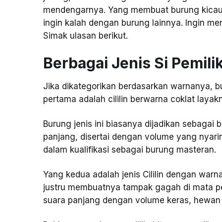
mendengarnya. Yang membuat burung kicauan 
ingin kalah dengan burung lainnya. Ingin me
Simak ulasan berikut.
Berbagai Jenis Si Pemil
Jika dikategorikan berdasarkan warnanya, bu
pertama adalah cililin berwarna coklat lay
Burung jenis ini biasanya dijadikan sebagai
panjang, disertai dengan volume yang nyari
dalam kualifikasi sebagai burung masteran.
Yang kedua adalah jenis Cililin dengan war
justru membuatnya tampak gagah di mata pec
suara panjang dengan volume keras, hewan in