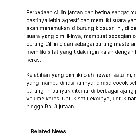
Perbedaan cililin jantan dan betina sangat 
pastinya lebih agresif dan memiliki suara y
akan menemukan si burung kicauan ini, di b
suara yang dimilikinya, membuat sebagian 
burung Cililin dicari sebagai burung master
memiliki sifat yang tidak ingin kalah deng
keras.
Kelebihan yang dimiliki oleh hewan satu ini,
yang mampu dihasilkannya, dirasa cocok se
burung ini banyak ditemui di berbagai ajang
volume keras. Untuk satu ekornya, untuk
har
hingga Rp. 3 jutaan.
Related News