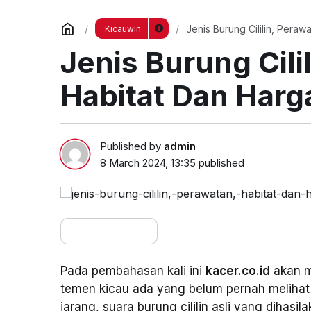
Jenis Burung Cililin, Peraw
Kicauwin
Jenis Burung Cili
Habitat Dan Harg
Published by
admin
8 March 2024, 13:35
published
Pada pembahasan kali ini
kacer.co.id
akan m
temen kicau ada yang belum pernah melihat 
jarang, suara burung cililin asli yang diha