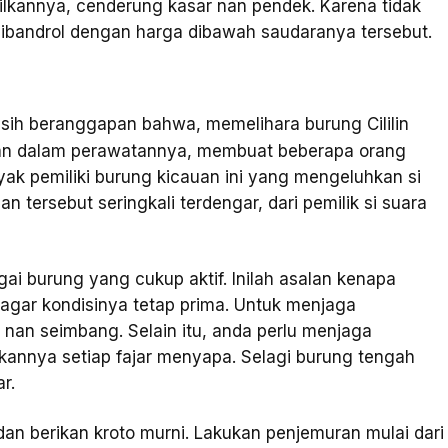
silkannya, cenderung kasar nan pendek. Karena tidak
 dibandrol dengan harga dibawah saudaranya tersebut.
ih beranggapan bahwa, memelihara burung Cililin
litan dalam perawatannya, membuat beberapa orang
ak pemiliki burung kicauan ini yang mengeluhkan si
 tersebut seringkali terdengar, dari pemilik si suara
gai burung yang cukup aktif. Inilah asalan kenapa
 agar kondisinya tetap prima. Untuk menjaga
 nan seimbang. Selain itu, anda perlu menjaga
kannya setiap fajar menyapa. Selagi burung tengah
r.
dan berikan kroto murni. Lakukan penjemuran mulai dari