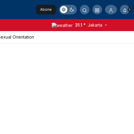
Abone
0
Ol
31.1 °
Jakarta
xual Orientation