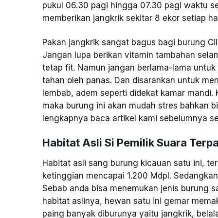
pukul 06.30 pagi hingga 07.30 pagi waktu se
memberikan jangkrik sekitar 8 ekor setiap ha
Pakan jangkrik sangat bagus bagi burung Cil
Jangan lupa berikan vitamin tambahan selam
tetap fit. Namun jangan berlama-lama untuk 
tahan oleh panas. Dan disarankan untuk me
lembab, adem seperti didekat kamar mandi. 
maka burung ini akan mudah stres bahkan bi
lengkapnya baca artikel kami sebelumnya se
Habitat Asli Si Pemilik Suara Terp
Habitat asli sang burung kicauan satu ini, 
ketinggian mencapai 1.200 Mdpl. Sedangka
Sebab anda bisa menemukan jenis burung sat
habitat aslinya, hewan satu ini gemar mema
paing banyak diburunya yaitu jangkrik, belal