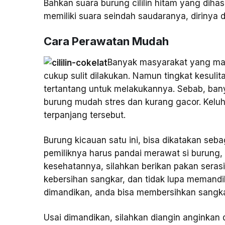
Bahkan suara burung cililin hitam yang diha
memiliki suara seindah saudaranya, dirinya
Cara Perawatan Mudah
Banyak masyarakat yang mas
cukup sulit dilakukan. Namun tingkat kesu
tertantang untuk melakukannya. Sebab, bany
burung mudah stres dan kurang gacor. Keluhan
terpanjang tersebut.
Burung kicauan satu ini, bisa dikatakan seba
pemiliknya harus pandai merawat si burung,
kesehatannya, silahkan berikan pakan serasi
kebersihan sangkar, dan tidak lupa memandi
dimandikan, anda bisa membersihkan sangka
Usai dimandikan, silahkan diangin anginkan 