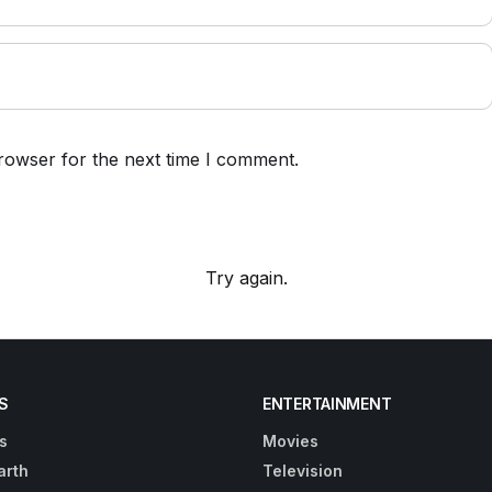
rowser for the next time I comment.
Try again.
S
ENTERTAINMENT
s
Movies
arth
Television