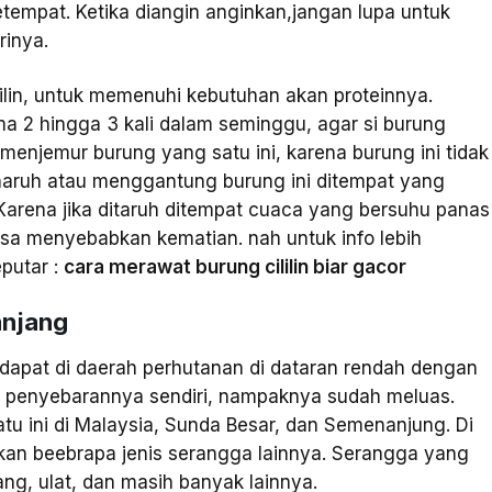
tempat. Ketika diangin anginkan,jangan lupa untuk
rinya.
ilin, untuk memenuhi kebutuhan akan proteinnya.
a 2 hingga 3 kali dalam seminggu, agar si burung
menjemur burung yang satu ini, karena burung ini tidak
naruh atau menggantung burung ini ditempat yang
Karena jika ditaruh ditempat cuaca yang bersuhu panas
sa menyebabkan kematian. nah untuk info lebih
putar :
cara merawat burung cililin biar gacor
anjang
terdapat di daerah perhutanan di dataran rendah dengan
n penyebarannya sendiri, nampaknya sudah meluas.
u ini di Malaysia, Sunda Besar, dan Semenanjung. Di
kan beebrapa jenis serangga lainnya. Serangga yang
ang, ulat, dan masih banyak lainnya.