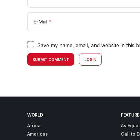
E-Mail
*
Save my name, email, and website in this b
SUBMIT COMMENT
LOGIN
WORLD
FEATURE
Africa
As Equal
Americas
Call to E