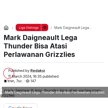
Mark Daigneault Lega
Liga Olahraga
Thunder Bisa Atasi
Mark Daigneault Lega
Perlawanan Grizzlies
Thunder Bisa Atasi
Perlawanan Grizzlies
Published by
Redaksi
11 March 2024, 16:35
published
1min, 7sc
147
Mark Daigneault Lega Thunder Bisa Atasi Perlawanan Grizzlies