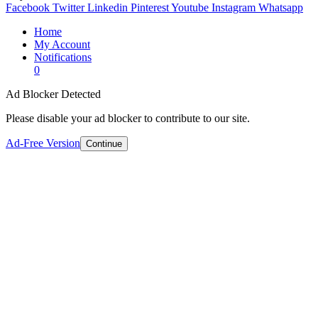
Facebook
Twitter
Linkedin
Pinterest
Youtube
Instagram
Whatsapp
Home
My Account
Notifications
0
Ad Blocker Detected
Please disable your ad blocker to contribute to our site.
Ad-Free Version
Continue