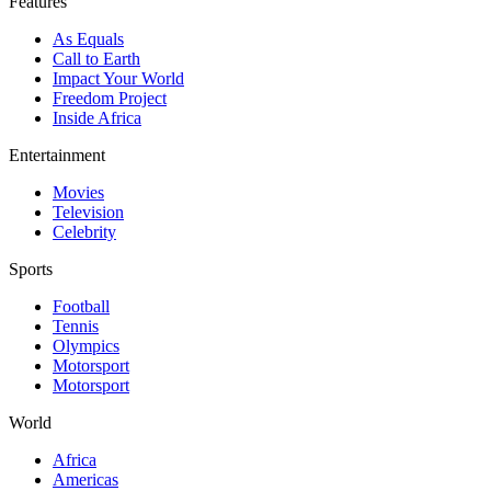
Features
As Equals
Call to Earth
Impact Your World
Freedom Project
Inside Africa
Entertainment
Movies
Television
Celebrity
Sports
Football
Tennis
Olympics
Motorsport
Motorsport
World
Africa
Americas