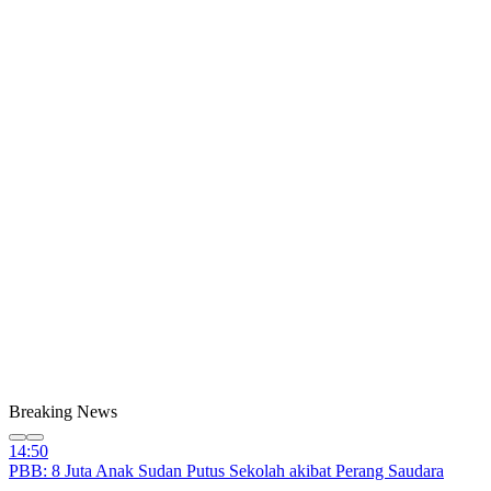
Breaking News
14:50
PBB: 8 Juta Anak Sudan Putus Sekolah akibat Perang Saudara