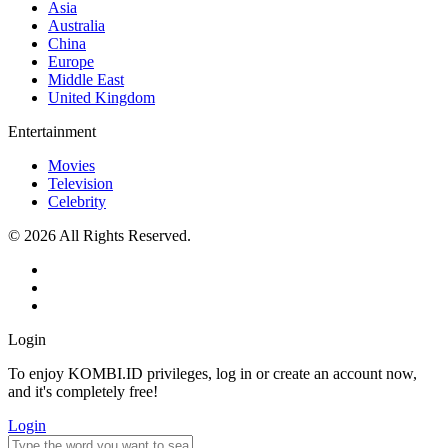
Asia
Australia
China
Europe
Middle East
United Kingdom
Entertainment
Movies
Television
Celebrity
© 2026 All Rights Reserved.
Login
To enjoy KOMBI.ID privileges, log in or create an account now,
and it's completely free!
Login