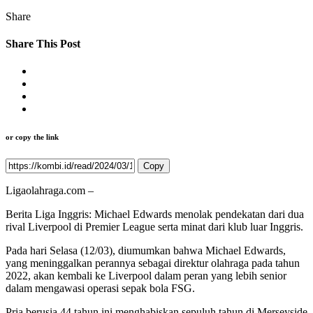
Share
Share This Post
or copy the link
Copy
Ligaolahraga.com –
Berita Liga Inggris: Michael Edwards menolak pendekatan dari dua
rival Liverpool di Premier League serta minat dari klub luar Inggris.
Pada hari Selasa (12/03), diumumkan bahwa Michael Edwards,
yang meninggalkan perannya sebagai direktur olahraga pada tahun
2022, akan kembali ke Liverpool dalam peran yang lebih senior
dalam mengawasi operasi sepak bola FSG.
Pria berusia 44 tahun ini menghabiskan sepuluh tahun di Merseyside