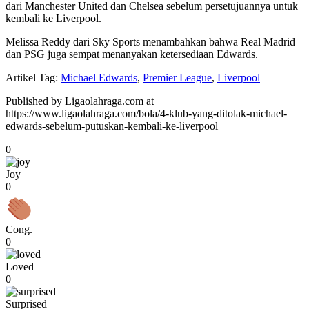
dari Manchester United dan Chelsea sebelum persetujuannya untuk
kembali ke Liverpool.
Melissa Reddy dari Sky Sports menambahkan bahwa Real Madrid
dan PSG juga sempat menanyakan ketersediaan Edwards.
Artikel Tag:
Michael Edwards
,
Premier League
,
Liverpool
Published by Ligaolahraga.com at
https://www.ligaolahraga.com/bola/4-klub-yang-ditolak-michael-
edwards-sebelum-putuskan-kembali-ke-liverpool
0
Joy
0
Cong.
0
Loved
0
Surprised