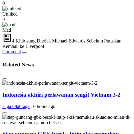
0
Unliked
0
Mad
4 Klub yang Ditolak Michael Edwards Sebelum Putuskan
Kembali ke Liverpool
Comment
Related News
Indonesia akhiri perlawanan sengit Vietnam 3-2
Liga Olahraga
16 hours ago
Siap guncang GBK besok! Intip aksi memukau