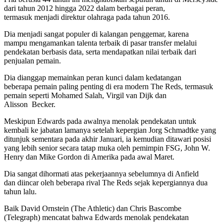
dari tahun 2012 hingga 2022 dalam berbagai peran,
termasuk menjadi direktur olahraga pada tahun 2016.
Dia menjadi sangat populer di kalangan penggemar, karena
mampu mengamankan talenta terbaik di pasar transfer melalui
pendekatan berbasis data, serta mendapatkan nilai terbaik dari
penjualan pemain.
Dia dianggap memainkan peran kunci dalam kedatangan
beberapa pemain paling penting di era modern The Reds, termasuk
pemain seperti Mohamed Salah, Virgil van Dijk dan
Alisson Becker.
Meskipun Edwards pada awalnya menolak pendekatan untuk
kembali ke jabatan lamanya setelah kepergian Jorg Schmadtke yang
ditunjuk sementara pada akhir Januari, ia kemudian ditawari posisi
yang lebih senior secara tatap muka oleh pemimpin FSG, John W.
Henry dan Mike Gordon di Amerika pada awal Maret.
Dia sangat dihormati atas pekerjaannya sebelumnya di Anfield
dan diincar oleh beberapa rival The Reds sejak kepergiannya dua
tahun lalu.
Baik David Ornstein (The Athletic) dan Chris Bascombe
(Telegraph) mencatat bahwa Edwards menolak pendekatan