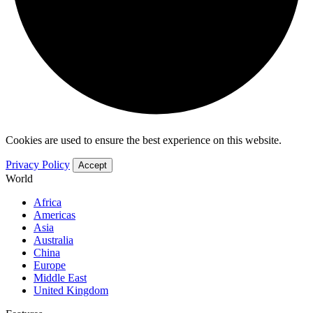
Cookies are used to ensure the best experience on this website.
Privacy Policy
Accept
World
Africa
Americas
Asia
Australia
China
Europe
Middle East
United Kingdom