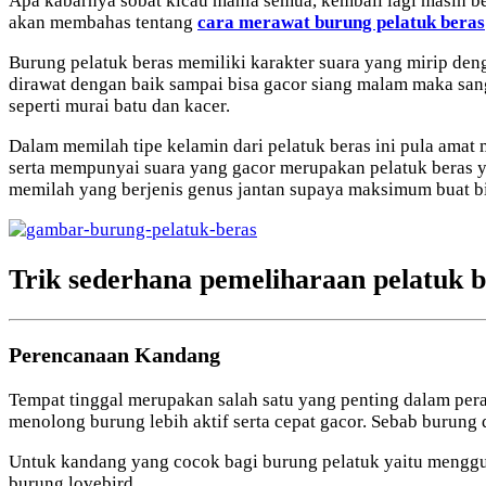
Apa kabarnya sobat kicau mania semua, kembali lagi masih ber
akan membahas tentang
cara merawat burung pelatuk beras
Burung pelatuk beras memiliki karakter suara yang mirip deng
dirawat dengan baik sampai bisa gacor siang malam maka san
seperti murai batu dan kacer.
Dalam memilah tipe kelamin dari pelatuk beras ini pula amat
serta mempunyai suara yang gacor merupakan pelatuk beras ya
memilah yang berjenis genus jantan supaya maksimum buat bi
Trik sederhana pemeliharaan pelatuk b
Perencanaan Kandang
Tempat tinggal merupakan salah satu yang penting dalam per
menolong burung lebih aktif serta cepat gacor. Sebab burung
Untuk kandang yang cocok bagi burung pelatuk yaitu mengguna
burung lovebird.