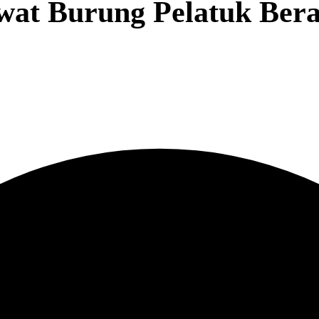
at Burung Pelatuk Bera