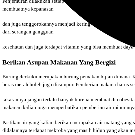
Penjemuran dilakukan setiap hari pada dibawah jam 11.00 pagi.
membuatnya kepanasan
dan juga tenggorokannya menjadi kering. Penjemuran memilik
dari serangan gangguan
kesehatan dan juga terdapat vitamin yang bisa membuat daya
Berikan Asupan Makanan Yang Bergizi
Burung derkuku merupakan burung pemakan bijian dimana. Ka
beras merah boleh juga dicampur. Pemberian makana harus se
takarannya jangan terlalu banyak karena membuat dia obesita
makanan kalian juga memperhatikan pemberian air minumnya
Pastikan air yang kalian berikan merupakan air matang yang
didalamnya terdapat mekroba yang masih hidup yang akan 