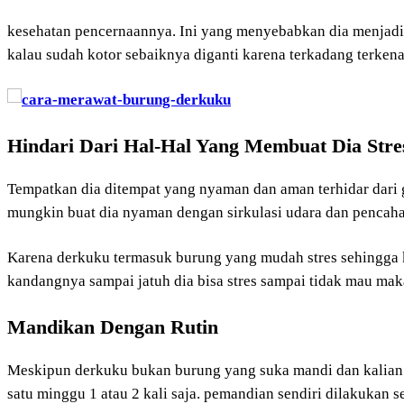
kesehatan pencernaannya. Ini yang menyebabkan dia menjadi 
kalau sudah kotor sebaiknya diganti karena terkadang terken
Hindari Dari Hal-Hal Yang Membuat Dia Stre
Tempatkan dia ditempat yang nyaman dan aman terhidar dar
mungkin buat dia nyaman dengan sirkulasi udara dan pencah
Karena derkuku termasuk burung yang mudah stres sehingga 
kandangnya sampai jatuh dia bisa stres sampai tidak mau ma
Mandikan Dengan Rutin
Meskipun derkuku bukan burung yang suka mandi dan kalian 
satu minggu 1 atau 2 kali saja. pemandian sendiri dilakukan 