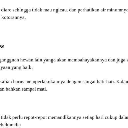
diare sehingga tidak mau ngicau. dan perhatikan air minumnya
a kotorannya.
ss
i gangguan hewan lain yanga akan membahayakannya dan juga 
ayaan yang baik.
kalian harus memperlakukannya dengan sangat hati-hati. Kala
kan bahkan sampai mati.
tidak perlu repot-repot memandikannya setiap hari cukup dal
sebelum dia