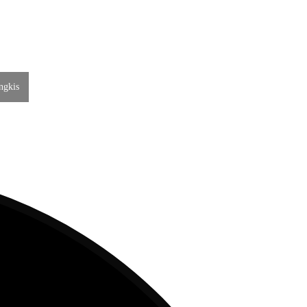
ngkis