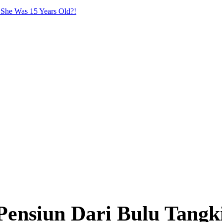
he Was 15 Years Old?!
ensiun Dari Bulu Tangk