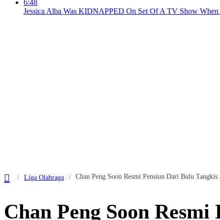
6:48
Jessica Alba Was KIDNAPPED On Set Of A TV Show When S
Chan Peng Soon Resmi Pensiun Dari Bulu Tangkis
Liga Olahraga
Chan Peng Soon Resmi P