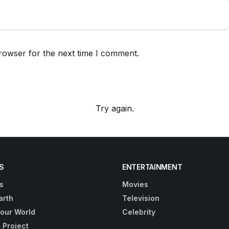
rowser for the next time I comment.
Try again.
S
ENTERTAINMENT
s
Movies
arth
Television
Your World
Celebrity
 Project