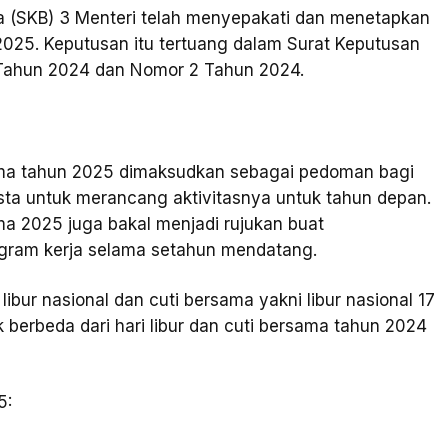
a (SKB) 3 Menteri telah menyepakati dan menetapkan
 2025. Keputusan itu tertuang dalam Surat Keputusan
Tahun 2024 dan Nomor 2 Tahun 2024.
rsama tahun 2025 dimaksudkan sebagai pedoman bagi
sta untuk merancang aktivitasnya untuk tahun depan.
ama 2025 juga bakal menjadi rujukan buat
gram kerja selama setahun mendatang.
bur nasional dan cuti bersama yakni libur nasional 17
ak berbeda dari hari libur dan cuti bersama tahun 2024
5: