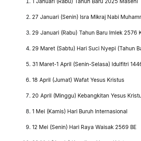
1 Januari (Rabu) Tahun Baru 2025 Masehi
27 Januari (Senin) Isra Mikraj Nabi Muha
29 Januari (Rabu) Tahun Baru Imlek 2576 K
29 Maret (Sabtu) Hari Suci Nyepi (Tahun B
31 Maret-1 April (Senin-Selasa) Idulfitri 144
18 April (Jumat) Wafat Yesus Kristus
20 April (Minggu) Kebangkitan Yesus Krist
1 Mei (Kamis) Hari Buruh Internasional
12 Mei (Senin) Hari Raya Waisak 2569 BE