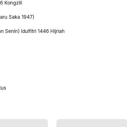
6 Kongzili
Baru Saka 1947)
 Senin) Idulfitri 1446 Hijriah
tus