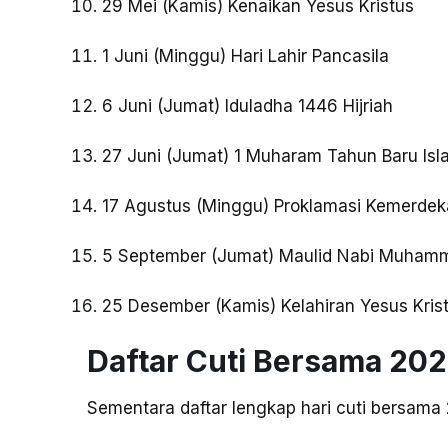
29 Mei (Kamis) Kenaikan Yesus Kristus
1 Juni (Minggu) Hari Lahir Pancasila
6 Juni (Jumat) Iduladha 1446 Hijriah
27 Juni (Jumat) 1 Muharam Tahun Baru Isla
17 Agustus (Minggu) Proklamasi Kemerde
5 September (Jumat) Maulid Nabi Muham
25 Desember (Kamis) Kelahiran Yesus Kris
Daftar Cuti Bersama 20
Sementara daftar lengkap hari cuti bersama 