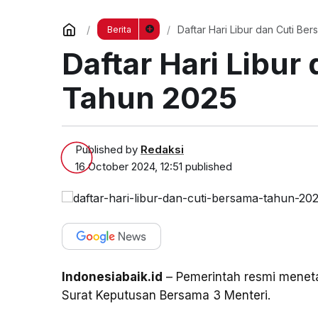
Daftar Hari Libur da
Berita
Daftar Hari Libur
Tahun 2025
Published by
Redaksi
16 October 2024, 12:51
published
Indonesiabaik.id
– Pemerintah resmi meneta
Surat Keputusan Bersama 3 Menteri.