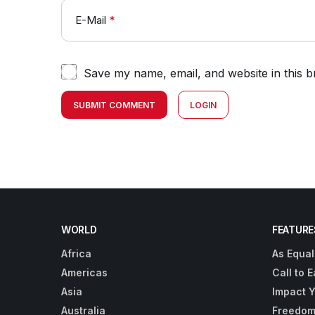
E-Mail
*
Save my name, email, and website in this b
SUBMIT COMMENT
LOGIN
WORLD
FEATURE
Africa
As Equal
Americas
Call to E
Asia
Impact 
Australia
Freedom