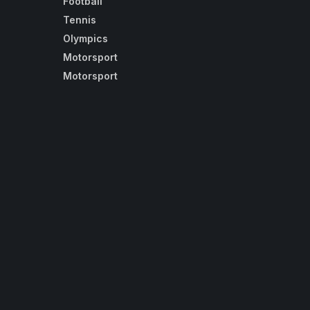
Football
Tennis
Olympics
Motorsport
Motorsport