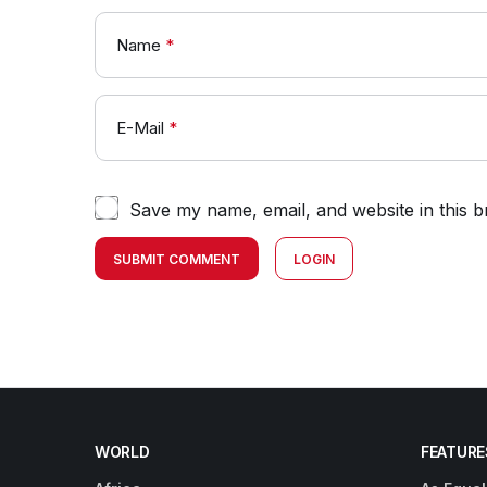
Name
*
E-Mail
*
Save my name, email, and website in this b
SUBMIT COMMENT
LOGIN
WORLD
FEATURE