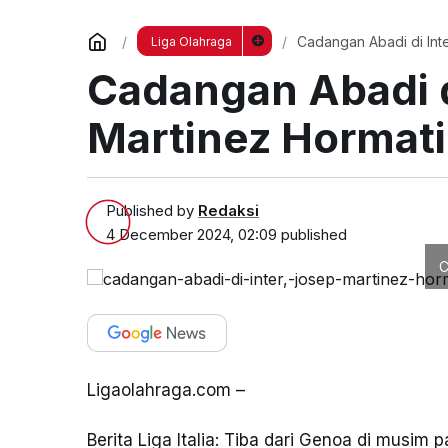
Cadangan Abadi di Inte
Liga Olahraga
Cadangan Abadi d
Martinez Hormati
Published by
Redaksi
4 December 2024, 02:09
published
C
Ligaolahraga.com –
Berita Liga Italia: Tiba dari Genoa di musi