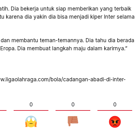
atih. Dia bekerja untuk siap memberikan yang terbaik
itu karena dia yakin dia bisa menjadi kiper Inter selama
ar dan membantu teman-temannya. Dia tahu dia berada
dan Eropa. Dia membuat langkah maju dalam karirnya.”
ww.ligaolahraga.com/bola/cadangan-abadi-di-inter-
0
0
0