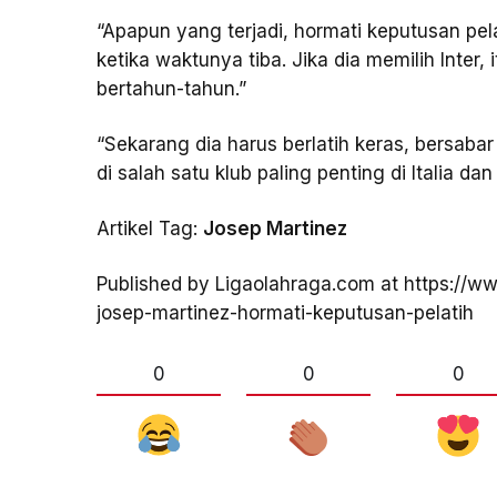
“Apapun yang terjadi, hormati keputusan pel
ketika waktunya tiba. Jika dia memilih Inter, 
bertahun-tahun.”
“Sekarang dia harus berlatih keras, bersab
di salah satu klub paling penting di Italia 
Artikel Tag:
Josep Martinez
Published by Ligaolahraga.com at https://w
josep-martinez-hormati-keputusan-pelatih
0
0
0