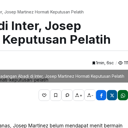
r, Josep Martinez Hormati Keputusan Pelatih
i Inter, Josep
 Keputusan Pelatih
1min, 6sc
11
adangan Abadi di Inter, Josep Martinez Hormati Keputusan Pelatih
+
-
m panas, Josep Martinez belum mendapat menit bermain