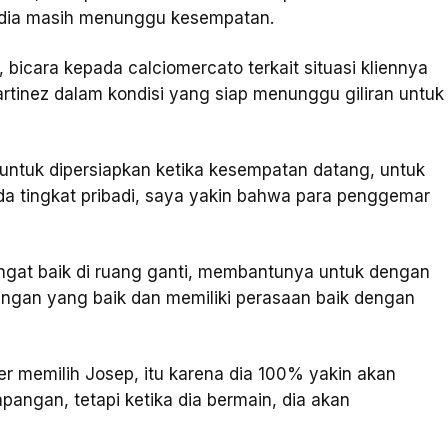
a dia masih menunggu kesempatan.
, bicara kepada calciomercato terkait situasi kliennya
rtinez dalam kondisi yang siap menunggu giliran untuk
h untuk dipersiapkan ketika kesempatan datang, untuk
da tingkat pribadi, saya yakin bahwa para penggemar
at baik di ruang ganti, membantunya untuk dengan
ungan yang baik dan memiliki perasaan baik dengan
ter memilih Josep, itu karena dia 100% yakin akan
apangan, tetapi ketika dia bermain, dia akan