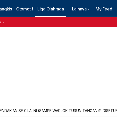
angkis
Otomotif
Liga Olahraga
Lainnya
My Feed
6
PENDAKIAN SE GILA INI (SAMPE WARLOK TURUN TANGAN)?! DISET