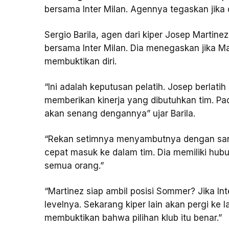
bersama Inter Milan. Agennya tegaskan jik
Sergio Barila, agen dari kiper Josep Martinez
bersama Inter Milan. Dia menegaskan jika Ma
membuktikan diri.
“Ini adalah keputusan pelatih. Josep berlati
memberikan kinerja yang dibutuhkan tim. Pa
akan senang dengannya” ujar Barila.
“Rekan setimnya menyambutnya dengan sang
cepat masuk ke dalam tim. Dia memiliki hub
semua orang.”
“Martinez siap ambil posisi Sommer? Jika In
levelnya. Sekarang kiper lain akan pergi ke l
membuktikan bahwa pilihan klub itu benar.”