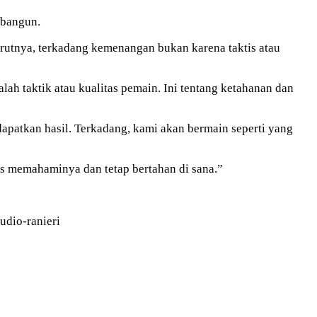
ibangun.
utnya, terkadang kemenangan bukan karena taktis atau
ah taktik atau kualitas pemain. Ini tentang ketahanan dan
apatkan hasil. Terkadang, kami akan bermain seperti yang
rus memahaminya dan tetap bertahan di sana.”
udio-ranieri