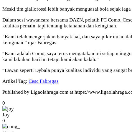
Meski tim giallorossi lebih banyak menguasai bola sejak lag
Dalam sesi wawancara bersama DAZN, pelatih FC Como, Cesc 
kualitas pemain, tapi tentang ketahanan dan keinginan.
“Kami telah mengerjakan banyak hal, dan saya pikir ini adala
keinginan.” ujar Fabregas.
“Kami adalah Como, saya terus mengatakan ini setiap minggu.
kami lakukan hari ini tetapi kami akan kalah.”
“Lawan seperti Dybala punya kualitas individu yang sangat ba
Artikel Tag:
Cesc Fabregas
Published by Ligaolahraga.com at https://www.ligaolahraga.
0
Joy
0