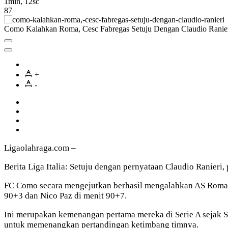
1min, 12sc
87
Como Kalahkan Roma, Cesc Fabregas Setuju Dengan Claudio Ranie
+
-
Ligaolahraga.com –
Berita Liga Italia: Setuju dengan pernyataan Claudio Ranieri,
FC Como secara mengejutkan berhasil mengalahkan AS Roma den
90+3 dan Nico Paz di menit 90+7.
Ini merupakan kemenangan pertama mereka di Serie A sejak Se
untuk memenangkan pertandingan ketimbang timnya.