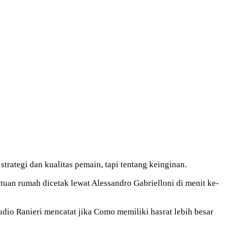
trategi dan kualitas pemain, tapi tentang keinginan.
uan rumah dicetak lewat Alessandro Gabrielloni di menit ke-
dio Ranieri mencatat jika Como memiliki hasrat lebih besar