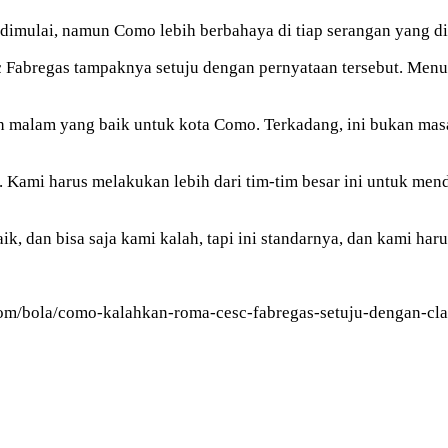
a dimulai, namun Como lebih berbahaya di tiap serangan yang d
Fabregas tampaknya setuju dengan pernyataan tersebut. Menur
h malam yang baik untuk kota Como. Terkadang, ini bukan masal
 Kami harus melakukan lebih dari tim-tim besar ini untuk mend
ik, dan bisa saja kami kalah, tapi ini standarnya, dan kami ha
com/bola/como-kalahkan-roma-cesc-fabregas-setuju-dengan-cla