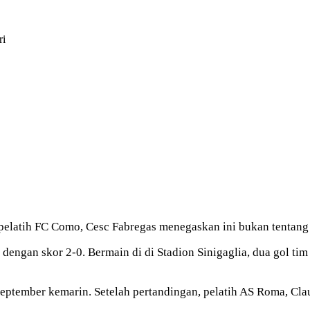
ri
 pelatih FC Como, Cesc Fabregas menegaskan ini bukan tentang s
gan skor 2-0. Bermain di di Stadion Sinigaglia, dua gol tim t
ptember kemarin. Setelah pertandingan, pelatih AS Roma, Clau