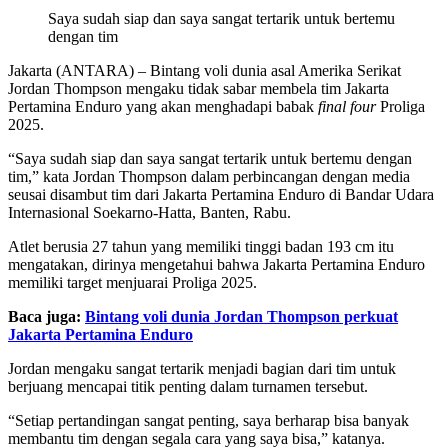
Saya sudah siap dan saya sangat tertarik untuk bertemu
dengan tim
Jakarta (ANTARA) – Bintang voli dunia asal Amerika Serikat
Jordan Thompson mengaku tidak sabar membela tim Jakarta
Pertamina Enduro yang akan menghadapi babak
final four
Proliga
2025.
“Saya sudah siap dan saya sangat tertarik untuk bertemu dengan
tim,” kata Jordan Thompson dalam perbincangan dengan media
seusai disambut tim dari Jakarta Pertamina Enduro di Bandar Udara
Internasional Soekarno-Hatta, Banten, Rabu.
Atlet berusia 27 tahun yang memiliki tinggi badan 193 cm itu
mengatakan, dirinya mengetahui bahwa Jakarta Pertamina Enduro
memiliki target menjuarai Proliga 2025.
Baca juga:
Bintang voli dunia Jordan Thompson perkuat
Jakarta Pertamina Enduro
Jordan mengaku sangat tertarik menjadi bagian dari tim untuk
berjuang mencapai titik penting dalam turnamen tersebut.
“Setiap pertandingan sangat penting, saya berharap bisa banyak
membantu tim dengan segala cara yang saya bisa,” katanya.