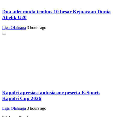
Dua atlet muda tembus 10 besar Kejuaraan Dunia
Atletik U20
Liga Olahraga
3 hours ago
Kapolri apresiasi antusiasme peserta E-Sports
Kapolri Cup 2026
Liga Olahraga
3 hours ago