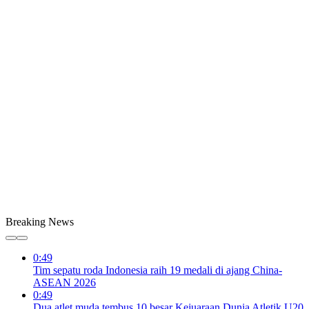
Breaking News
0:49
Tim sepatu roda Indonesia raih 19 medali di ajang China-
ASEAN 2026
0:49
Dua atlet muda tembus 10 besar Kejuaraan Dunia Atletik U20