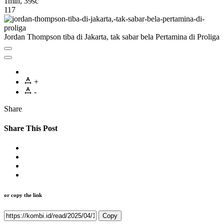
1min, 39sc
117
Jordan Thompson tiba di Jakarta, tak sabar bela Pertamina di Proliga
+
-
Share
Share This Post
or copy the link
Copy