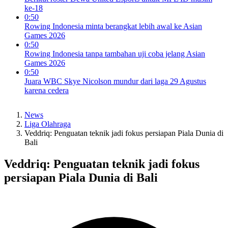
ke-18
0:50
Rowing Indonesia minta berangkat lebih awal ke Asian
Games 2026
0:50
Rowing Indonesia tanpa tambahan uji coba jelang Asian
Games 2026
0:50
Juara WBC Skye Nicolson mundur dari laga 29 Agustus
karena cedera
News
Liga Olahraga
Veddriq: Penguatan teknik jadi fokus persiapan Piala Dunia di
Bali
Veddriq: Penguatan teknik jadi fokus
persiapan Piala Dunia di Bali