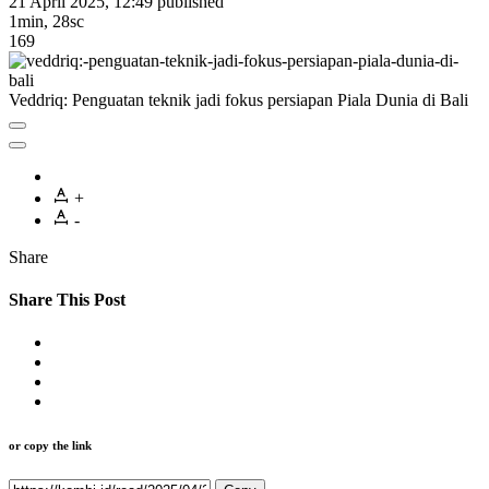
21 April 2025, 12:49
published
1min, 28sc
169
Veddriq: Penguatan teknik jadi fokus persiapan Piala Dunia di Bali
+
-
Share
Share This Post
or copy the link