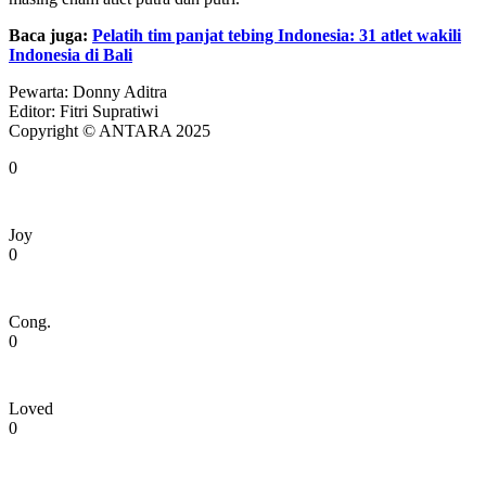
Baca juga:
Pelatih tim panjat tebing Indonesia: 31 atlet wakili
Indonesia di Bali
Pewarta: Donny Aditra
Editor: Fitri Supratiwi
Copyright © ANTARA 2025
0
Joy
0
Cong.
0
Loved
0