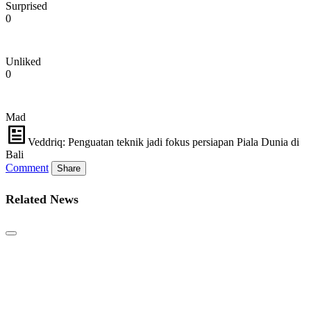
Surprised
0
Unliked
0
Mad
Veddriq: Penguatan teknik jadi fokus persiapan Piala Dunia di
Bali
Comment
Share
Related News