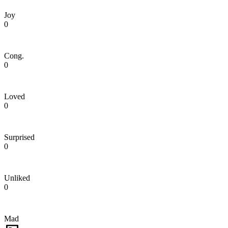
Joy
0
Cong.
0
Loved
0
Surprised
0
Unliked
0
Mad