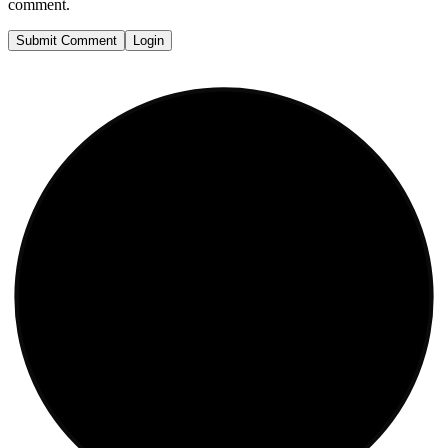
comment.
Submit Comment
Login