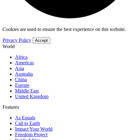
Cookies are used to ensure the best experience on this website.
Privacy Policy
Accept
World
Africa
Americas
Asia
Australia
China
Europe
Middle East
United Kingdom
Features
As Equals
Call to Earth
Impact Your World
Freedom Project