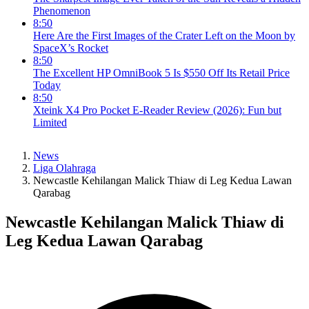
Phenomenon
8:50
Here Are the First Images of the Crater Left on the Moon by
SpaceX’s Rocket
8:50
The Excellent HP OmniBook 5 Is $550 Off Its Retail Price
Today
8:50
Xteink X4 Pro Pocket E-Reader Review (2026): Fun but
Limited
News
Liga Olahraga
Newcastle Kehilangan Malick Thiaw di Leg Kedua Lawan
Qarabag
Newcastle Kehilangan Malick Thiaw di
Leg Kedua Lawan Qarabag