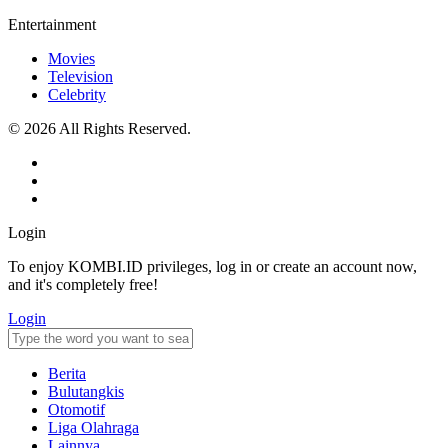
Entertainment
Movies
Television
Celebrity
© 2026 All Rights Reserved.
Login
To enjoy KOMBI.ID privileges, log in or create an account now,
and it's completely free!
Login
Berita
Bulutangkis
Otomotif
Liga Olahraga
Lainnya