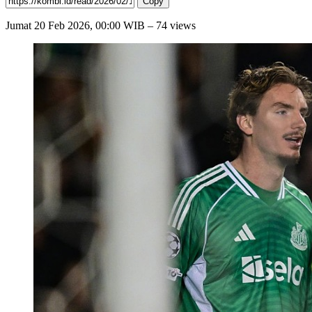
Copy
Jumat
20 Feb 2026, 00:00 WIB
– 74 views