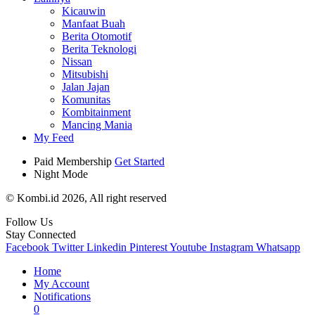
Kicauwin
Manfaat Buah
Berita Otomotif
Berita Teknologi
Nissan
Mitsubishi
Jalan Jajan
Komunitas
Kombitainment
Mancing Mania
My Feed
Paid Membership
Get Started
Night Mode
© Kombi.id 2026, All right reserved
Follow Us
Stay Connected
Facebook
Twitter
Linkedin
Pinterest
Youtube
Instagram
Whatsapp
Home
My Account
Notifications
0