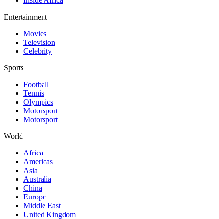
Inside Africa
Entertainment
Movies
Television
Celebrity
Sports
Football
Tennis
Olympics
Motorsport
Motorsport
World
Africa
Americas
Asia
Australia
China
Europe
Middle East
United Kingdom