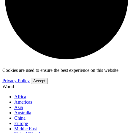
Cookies are used to ensure the best experience on this website.
Privacy Policy
Accept
World
Africa
Americas
Asia
Australia
China
Europe
Middle East