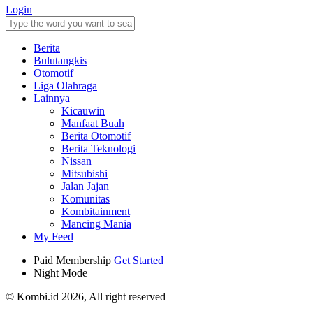
Login
Berita
Bulutangkis
Otomotif
Liga Olahraga
Lainnya
Kicauwin
Manfaat Buah
Berita Otomotif
Berita Teknologi
Nissan
Mitsubishi
Jalan Jajan
Komunitas
Kombitainment
Mancing Mania
My Feed
Paid Membership
Get Started
Night Mode
© Kombi.id 2026, All right reserved