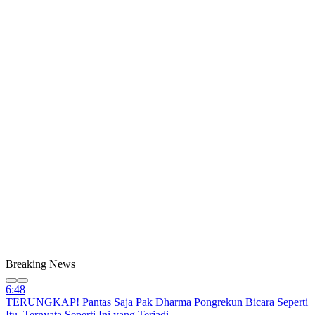
Breaking News
6:48
TERUNGKAP! Pantas Saja Pak Dharma Pongrekun Bicara Seperti
Itu, Ternyata Seperti Ini yang Terjadi