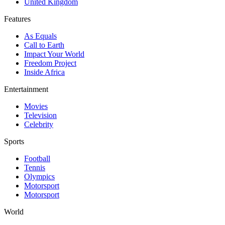
United Kingdom
Features
As Equals
Call to Earth
Impact Your World
Freedom Project
Inside Africa
Entertainment
Movies
Television
Celebrity
Sports
Football
Tennis
Olympics
Motorsport
Motorsport
World