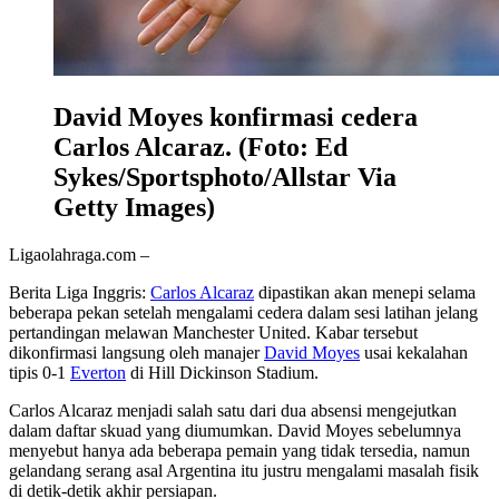
David Moyes konfirmasi cedera
Carlos Alcaraz. (Foto: Ed
Sykes/Sportsphoto/Allstar Via
Getty Images)
Ligaolahraga.com –
Berita Liga Inggris:
Carlos Alcaraz
dipastikan akan menepi selama
beberapa pekan setelah mengalami cedera dalam sesi latihan jelang
pertandingan melawan Manchester United. Kabar tersebut
dikonfirmasi langsung oleh manajer
David Moyes
usai kekalahan
tipis 0-1
Everton
di Hill Dickinson Stadium.
Carlos Alcaraz menjadi salah satu dari dua absensi mengejutkan
dalam daftar skuad yang diumumkan. David Moyes sebelumnya
menyebut hanya ada beberapa pemain yang tidak tersedia, namun
gelandang serang asal Argentina itu justru mengalami masalah fisik
di detik-detik akhir persiapan.