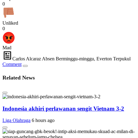
0
Unliked
0
Mad
Carlos Alcaraz Absen Berminggu-minggu, Everton Terpukul
Comment
Related News
Indonesia akhiri perlawanan sengit Vietnam 3-2
Liga Olahraga
6 hours ago