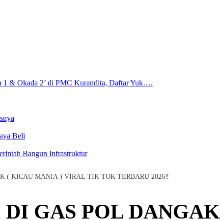
a 1 & Okada 2’ di PMC Kurandita, Daftar Yuk….
usnya
aya Beli
rintah Bangun Infrastruktur
 ( KICAU MANIA ) VIRAL TIK TOK TERBARU 2026‼️
 DI GAS POL DANGAK