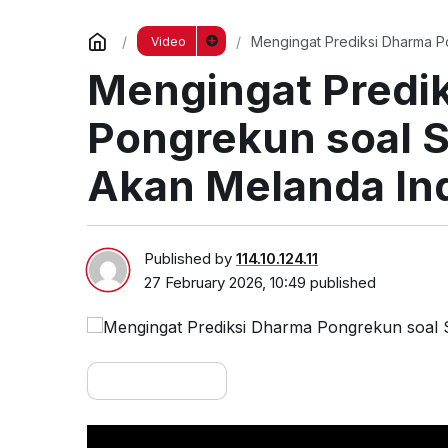
Mengingat Prediksi Dharma Po
Video
tvOne
Mengingat Predi
Pongrekun soal S
Akan Melanda Ind
Published by
114.10.124.11
27 February 2026, 10:49
published