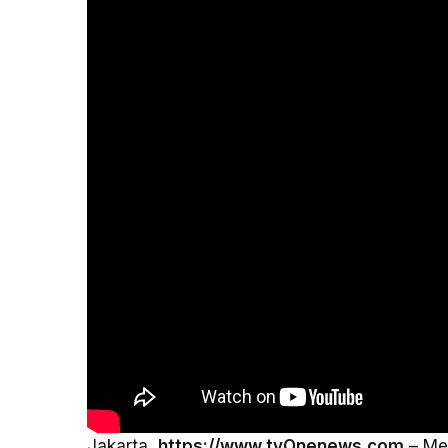
Jakarta,
https://www.tvOnenews.com
– Men