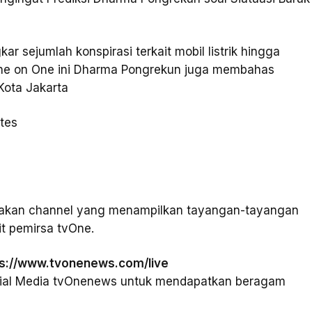
sejumlah konspirasi terkait mobil listrik hingga
ne on One ini Dharma Pongrekun juga membahas
 Kota Jakarta
tes
pakan channel yang menampilkan tayangan-tayangan
it pemirsa tvOne.
ps://www.tvonenews.com/live
osial Media tvOnenews untuk mendapatkan beragam