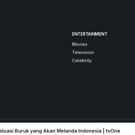
ENTERTAINMENT
Movies
Television
Celebrity
atuasi Buruk yang Akan Melanda Indonesia | tvOne