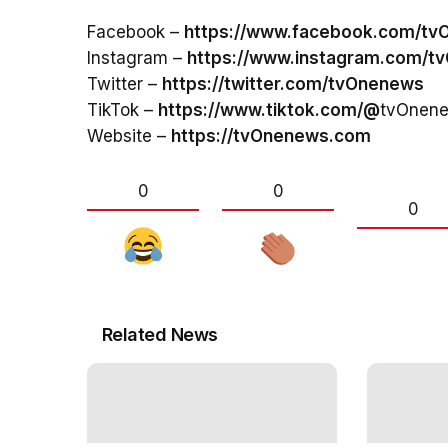
Facebook –
https://www.facebook.com/t
Instagram –
https://www.instagram.com/t
Twitter –
https://twitter.com/tvOnenews
TikTok –
https://www.tiktok.com/@
tvOnen
Website –
https://tvOnenews.com
0
0
0
Related News