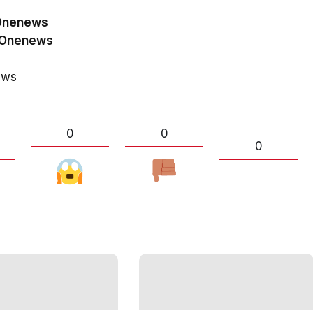
vOnenews
vOnenews
ews
0
0
0