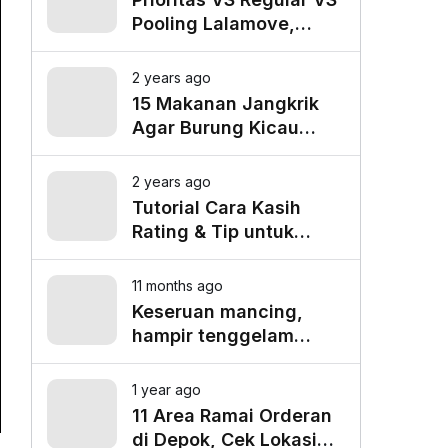
Pooling Lalamove,
Mana yang Paling
Cocok untuk Kebutuhan
2 years ago
Anda?
15 Makanan Jangkrik
Agar Burung Kicau
Tampil Maksimal
2 years ago
Tutorial Cara Kasih
Rating & Tip untuk
Driver Lalamove Ride
11 months ago
Keseruan mancing,
hampir tenggelam
gara-gara belut besar
1 year ago
11 Area Ramai Orderan
di Depok, Cek Lokasi