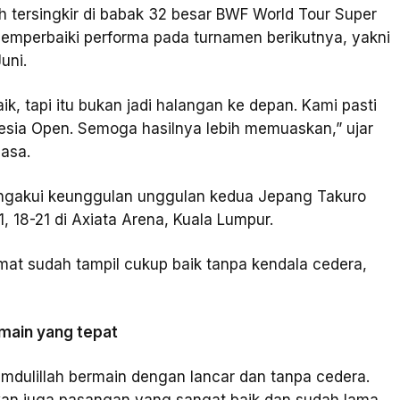
h tersingkir di babak 32 besar BWF World Tour Super
emperbaiki performa pada turnamen berikutnya, yakni
uni.
ik, tapi itu bukan jadi halangan ke depan. Kami pasti
onesia Open. Semoga hasilnya lebih memuaskan,” ujar
asa.
engakui keunggulan unggulan kedua Jepang Takuro
 18-21 di Axiata Arena, Kuala Lumpur.
mat sudah tampil cukup baik tanpa kendala cedera,
rmain yang tepat
mdulillah bermain dengan lancar dan tanpa cedera.