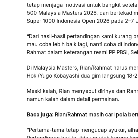
tetap menjaga motivasi untuk bangkit setela
500 Malaysia Masters 2026, dan bertekad m
Super 1000 Indonesia Open 2026 pada 2–7 J
“Dari hasil-hasil pertandingan kami kurang ba
mau coba lebih baik lagi, nanti coba di Ind
Rahmat dalam keterangan resmi PP PBSI, Sel
Di Malaysia Masters, Rian/Rahmat harus m
Hoki/Yugo Kobayashi dua gim langsung 18-21,
Meski kalah, Rian menyebut dirinya dan Rah
namun kalah dalam detail permainan.
Baca juga:
Rian/Rahmat masih cari pola be
“Pertama-tama tetap mengucap syukur, alha