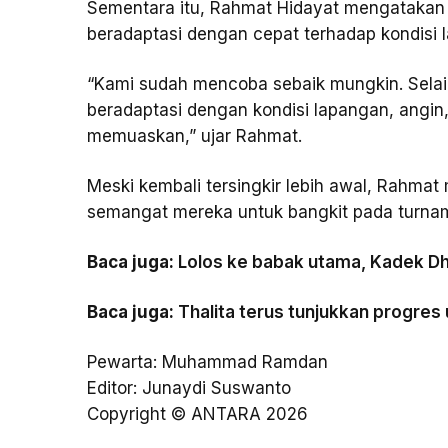
Sementara itu, Rahmat Hidayat mengataka
beradaptasi dengan cepat terhadap kondisi 
“Kami sudah mencoba sebaik mungkin. Selain
beradaptasi dengan kondisi lapangan, angin
memuaskan,” ujar Rahmat.
Meski kembali tersingkir lebih awal, Rahma
semangat mereka untuk bangkit pada turnam
Baca juga:
Lolos ke babak utama, Kadek Dh
Baca juga:
Thalita terus tunjukkan progres
Pewarta: Muhammad Ramdan
Editor: Junaydi Suswanto
Copyright © ANTARA 2026