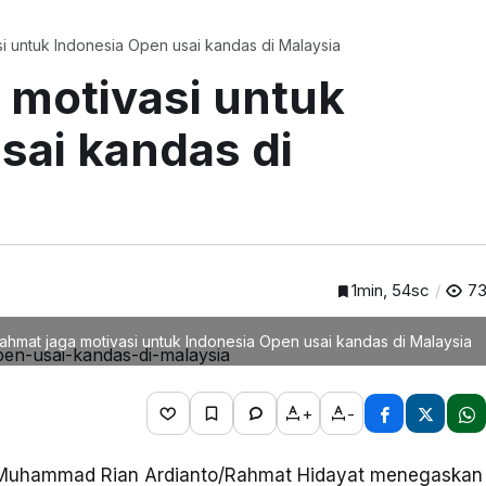
i untuk Indonesia Open usai kandas di Malaysia
 motivasi untuk
sai kandas di
1min, 54sc
7
ahmat jaga motivasi untuk Indonesia Open usai kandas di Malaysia
+
-
a Muhammad Rian Ardianto/Rahmat Hidayat menegaskan