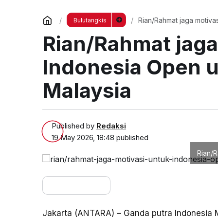
Rian/Rahmat jaga motivas
Bulutangkis
Rian/Rahmat jaga
Indonesia Open u
Malaysia
Published by
Redaksi
19 May 2026, 18:48
published
Rian/R
Jakarta (ANTARA) – Ganda putra Indonesi