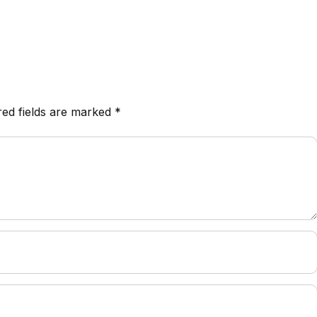
red fields are marked
*