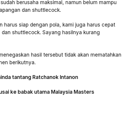
n sudah berusaha maksimal, namun belum mampu
lapangan dan shuttlecock.
 harus siap dengan pola, kami juga harus cepat
, dan shuttlecock. Sayang hasilnya kurang
t menegaskan hasil tersebut tidak akan mematahkan
en berikutnya.
inda tantang Ratchanok Intanon
 usai ke babak utama Malaysia Masters