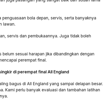
awan juga pasangan yang sangat baik dan sudah lama
a penguasaan bola depan, servis, serta banyaknya
n lawan.
pan, servis dan pembukaannya. Juga tidak boleh
rs belum sesuai harapan jika dibandingkan dengan
mencapai perempat final.
ngkir di perempat final All England
ling bagus di All England yang sampai delapan besar.
ma. Kami perlu banyak evaluasi dan tambahan latihan
nya.