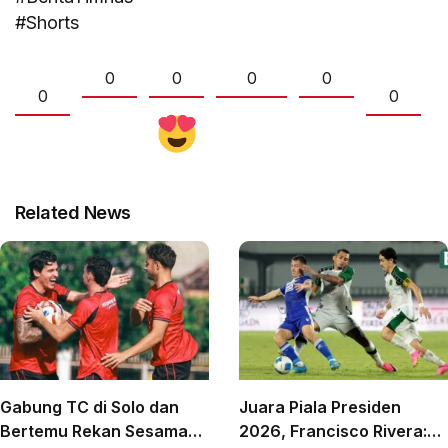
#Shorts
0
0
0
0
0
0
Related News
Gabung TC di Solo dan
Juara Piala Presiden
Bertemu Rekan Sesama
2026, Francisco Rivera: