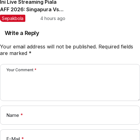
Ini Live Streaming Piala
AFF 2026: Singapura Vs
Timnas Indonesia
Sepakbola
4 hours ago
Write a Reply
Your email address will not be published.
Required fields
are marked
*
Your Comment
*
Name
*
E-Mail
*