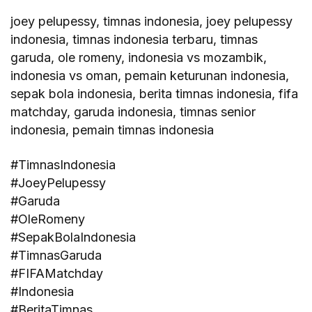
joey pelupessy, timnas indonesia, joey pelupessy
indonesia, timnas indonesia terbaru, timnas
garuda, ole romeny, indonesia vs mozambik,
indonesia vs oman, pemain keturunan indonesia,
sepak bola indonesia, berita timnas indonesia, fifa
matchday, garuda indonesia, timnas senior
indonesia, pemain timnas indonesia
#TimnasIndonesia
#JoeyPelupessy
#Garuda
#OleRomeny
#SepakBolaIndonesia
#TimnasGaruda
#FIFAMatchday
#Indonesia
#BeritaTimnas