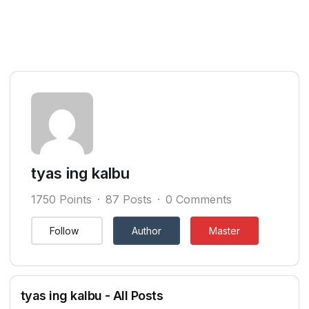
tyas ing kalbu
1750 Points
87 Posts
0 Comments
Follow
Author
Master
tyas ing kalbu - All Posts