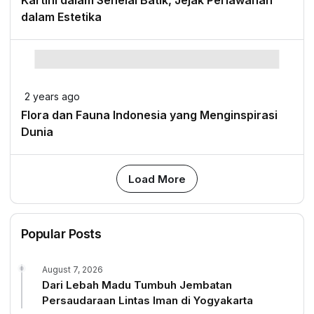
Kartini dalam Sehelai Batik, Jejak Perlawanan
dalam Estetika
2 years ago
Flora dan Fauna Indonesia yang Menginspirasi
Dunia
Load More
Popular Posts
August 7, 2026
Dari Lebah Madu Tumbuh Jembatan
Persaudaraan Lintas Iman di Yogyakarta