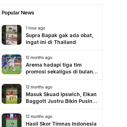
Popular News
1 hour ago
Supra Bapak gak ada obat,
ingat ini di Thailand
12 months ago
Arema hadapi tiga tim
promosi sekaligus di bulan
Agustus
12 months ago
Masuk Skuad Ipswich, Elkan
Baggott Justru Bikin Pusing
Timnas?! #timnasindonesia
#elkanbaggot
12 months ago
Hasil Skor Timnas Indonesia