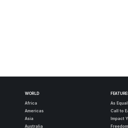
WORLD
FEATURE
Africa
As Equal
Americas
Call to E
Asia
Impact 
Australia
Freedom