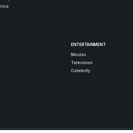
frica
ENTERTAINMENT
Movies
Television
Celebrity