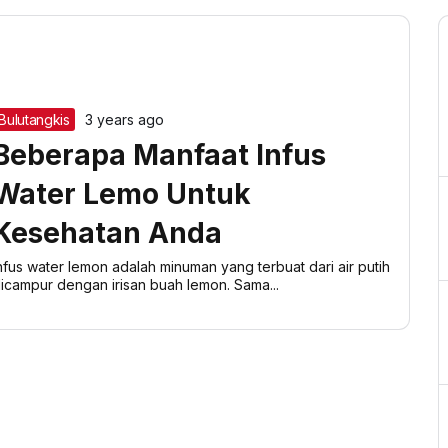
Bulutangkis
3 years ago
Beberapa Manfaat Infus
Water Lemo Untuk
Kesehatan Anda
nfus water lemon adalah minuman yang terbuat dari air putih
icampur dengan irisan buah lemon. Sama...