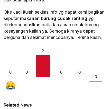
Oke Jadi itulah sekilas info yg dapat kami bagikan
seputar
makanan burung cucak ranting
yg
direkomendasikan baik dan aman untuk burung
kesayangan kalian ya. Semoga kiranya dapat
berguna dan selamat mencobanya. Terima kasih.
2
0
0
0
0
0
Related News