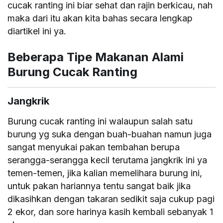
cucak ranting ini biar sehat dan rajin berkicau, nah
maka dari itu akan kita bahas secara lengkap
diartikel ini ya.
Beberapa Tipe Makanan Alami
Burung Cucak Ranting
Jangkrik
Burung cucak ranting ini walaupun salah satu
burung yg suka dengan buah-buahan namun juga
sangat menyukai pakan tembahan berupa
serangga-serangga kecil terutama jangkrik ini ya
temen-temen, jika kalian memelihara burung ini,
untuk pakan hariannya tentu sangat baik jika
dikasihkan dengan takaran sedikit saja cukup pagi
2 ekor, dan sore harinya kasih kembali sebanyak 1