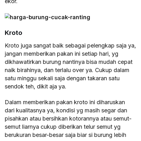
ekor.
Kroto
Kroto juga sangat baik sebagai pelengkap saja ya,
jangan memberikan pakan ini setiap hari, yg
dikhawatirkan burung nantinya bisa mudah cepat
naik birahinya, dan terlalu over ya. Cukup dalam
satu minggu sekali saja dengan takaran satu
sendok teh, dikit aja ya.
Dalam memberikan pakan kroto ini diharuskan
dari kualitasnya ya, kondisi yg masih segar dan
pisahkan atau bersihkan kotorannya atau semut-
semut liarnya cukup diberikan telur semut yg
berukuran besar-besar saja biar si burung lebih