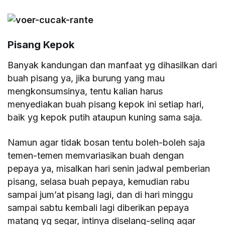
Pisang Kepok
Banyak kandungan dan manfaat yg dihasilkan dari
buah pisang ya, jika burung yang mau
mengkonsumsinya, tentu kalian harus
menyediakan buah pisang kepok ini setiap hari,
baik yg kepok putih ataupun kuning sama saja.
Namun agar tidak bosan tentu boleh-boleh saja
temen-temen memvariasikan buah dengan
pepaya ya, misalkan hari senin jadwal pemberian
pisang, selasa buah pepaya, kemudian rabu
sampai jum’at pisang lagi, dan di hari minggu
sampai sabtu kembali lagi diberikan pepaya
matang yg segar, intinya diselang-seling agar