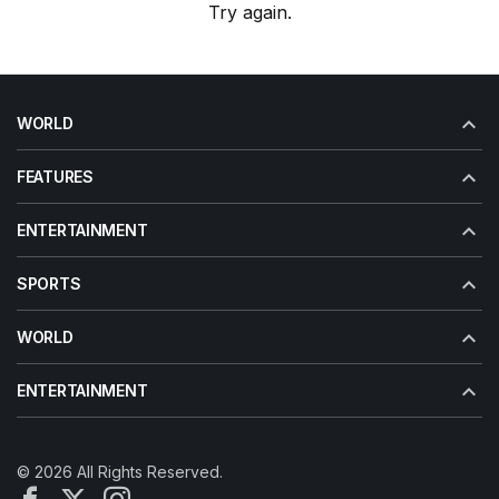
Try again.
WORLD
FEATURES
ENTERTAINMENT
SPORTS
WORLD
ENTERTAINMENT
© 2026 All Rights Reserved.