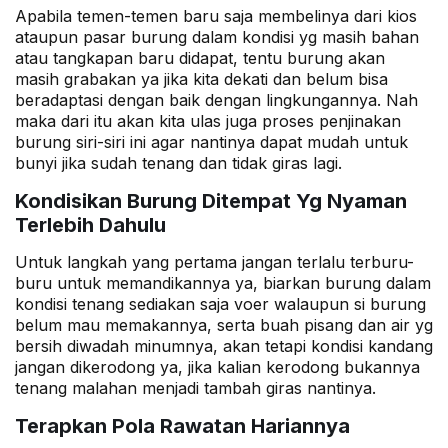
Apabila temen-temen baru saja membelinya dari kios
ataupun pasar burung dalam kondisi yg masih bahan
atau tangkapan baru didapat, tentu burung akan
masih grabakan ya jika kita dekati dan belum bisa
beradaptasi dengan baik dengan lingkungannya. Nah
maka dari itu akan kita ulas juga proses penjinakan
burung siri-siri ini agar nantinya dapat mudah untuk
bunyi jika sudah tenang dan tidak giras lagi.
Kondisikan Burung Ditempat Yg Nyaman
Terlebih Dahulu
Untuk langkah yang pertama jangan terlalu terburu-
buru untuk memandikannya ya, biarkan burung dalam
kondisi tenang sediakan saja voer walaupun si burung
belum mau memakannya, serta buah pisang dan air yg
bersih diwadah minumnya, akan tetapi kondisi kandang
jangan dikerodong ya, jika kalian kerodong bukannya
tenang malahan menjadi tambah giras nantinya.
Terapkan Pola Rawatan Hariannya