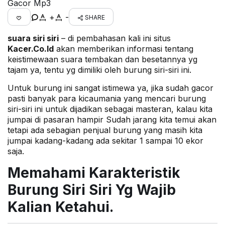
Gacor Mp3
+
-
SHARE
suara siri siri
– di pembahasan kali ini situs
Kacer.Co.Id
akan memberikan informasi tentang
keistimewaan suara tembakan dan besetannya yg
tajam ya, tentu yg dimiliki oleh burung siri-siri ini.
Untuk burung ini sangat istimewa ya, jika sudah gacor
pasti banyak para kicaumania yang mencari burung
siri-siri ini untuk dijadikan sebagai masteran, kalau kita
jumpai di pasaran hampir Sudah jarang kita temui akan
tetapi ada sebagian penjual burung yang masih kita
jumpai kadang-kadang ada sekitar 1 sampai 10 ekor
saja.
Memahami Karakteristik
Burung Siri Siri Yg Wajib
Kalian Ketahui.