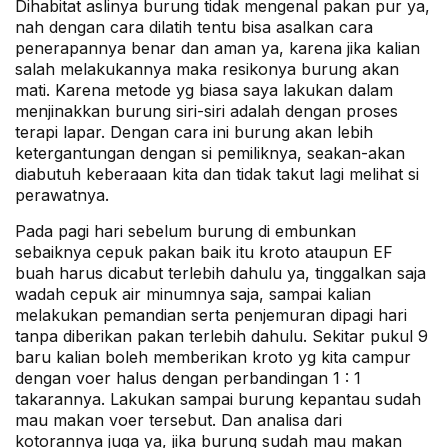
Dihabitat aslinya burung tidak mengenal pakan pur ya,
nah dengan cara dilatih tentu bisa asalkan cara
penerapannya benar dan aman ya, karena jika kalian
salah melakukannya maka resikonya burung akan
mati. Karena metode yg biasa saya lakukan dalam
menjinakkan burung siri-siri adalah dengan proses
terapi lapar. Dengan cara ini burung akan lebih
ketergantungan dengan si pemiliknya, seakan-akan
diabutuh keberaaan kita dan tidak takut lagi melihat si
perawatnya.
Pada pagi hari sebelum burung di embunkan
sebaiknya cepuk pakan baik itu kroto ataupun EF
buah harus dicabut terlebih dahulu ya, tinggalkan saja
wadah cepuk air minumnya saja, sampai kalian
melakukan pemandian serta penjemuran dipagi hari
tanpa diberikan pakan terlebih dahulu. Sekitar pukul 9
baru kalian boleh memberikan kroto yg kita campur
dengan voer halus dengan perbandingan 1 : 1
takarannya. Lakukan sampai burung kepantau sudah
mau makan voer tersebut. Dan analisa dari
kotorannya juga ya, jika burung sudah mau makan