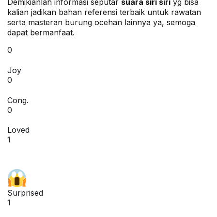
Demikianlah informasi seputar
suara siri siri
yg bisa
kalian jadikan bahan referensi terbaik untuk rawatan
serta masteran burung ocehan lainnya ya, semoga
dapat bermanfaat.
0
Joy
0
Cong.
0
Loved
1
Surprised
1