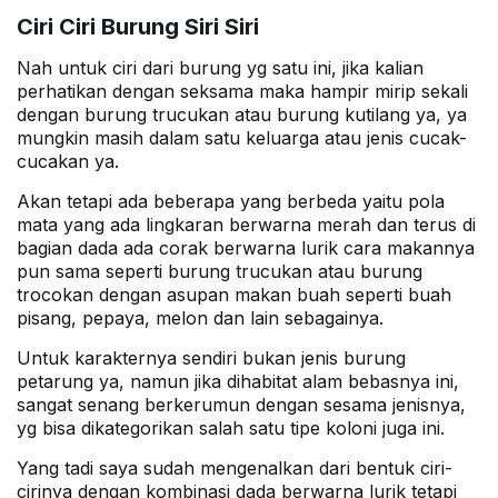
Ciri Ciri Burung Siri Siri
Nah untuk ciri dari burung yg satu ini, jika kalian
perhatikan dengan seksama maka hampir mirip sekali
dengan burung trucukan atau burung kutilang ya, ya
mungkin masih dalam satu keluarga atau jenis cucak-
cucakan ya.
Akan tetapi ada beberapa yang berbeda yaitu pola
mata yang ada lingkaran berwarna merah dan terus di
bagian dada ada corak berwarna lurik cara makannya
pun sama seperti burung trucukan atau burung
trocokan dengan asupan makan buah seperti buah
pisang, pepaya, melon dan lain sebagainya.
Untuk karakternya sendiri bukan jenis burung
petarung ya, namun jika dihabitat alam bebasnya ini,
sangat senang berkerumun dengan sesama jenisnya,
yg bisa dikategorikan salah satu tipe koloni juga ini.
Yang tadi saya sudah mengenalkan dari bentuk ciri-
cirinya dengan kombinasi dada berwarna lurik tetapi