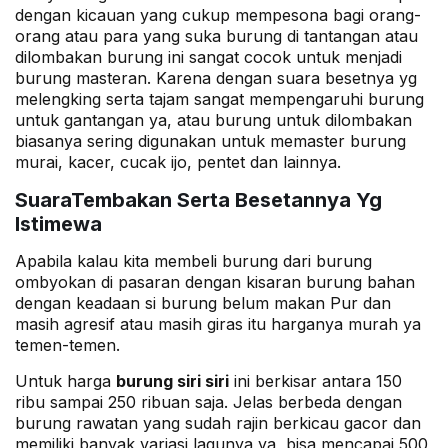
dengan kicauan yang cukup mempesona bagi orang-
orang atau para yang suka burung di tantangan atau
dilombakan burung ini sangat cocok untuk menjadi
burung masteran. Karena dengan suara besetnya yg
melengking serta tajam sangat mempengaruhi burung
untuk gantangan ya, atau burung untuk dilombakan
biasanya sering digunakan untuk memaster burung
murai, kacer, cucak ijo, pentet dan lainnya.
SuaraTembakan Serta Besetannya Yg
Istimewa
Apabila kalau kita membeli burung dari burung
ombyokan di pasaran dengan kisaran burung bahan
dengan keadaan si burung belum makan Pur dan
masih agresif atau masih giras itu harganya murah ya
temen-temen.
Untuk harga
burung siri siri
ini berkisar antara 150
ribu sampai 250 ribuan saja. Jelas berbeda dengan
burung rawatan yang sudah rajin berkicau gacor dan
memiliki banyak variasi lagunya ya, bisa mencapai 500