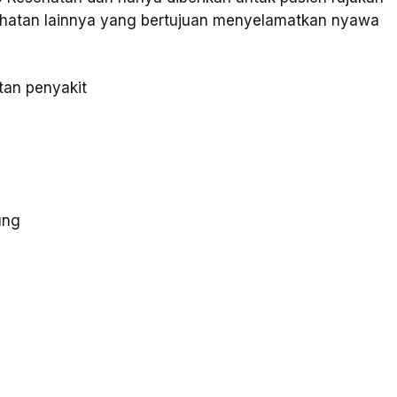
kesehatan lainnya yang bertujuan menyelamatkan nyawa
tan penyakit
tung