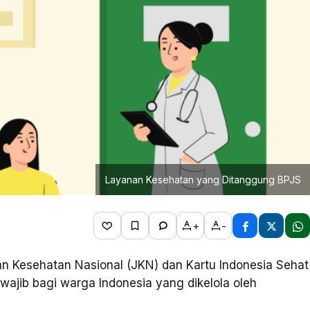
Layanan Kesehatan yang Ditanggung BPJS
+
-
n Kesehatan Nasional (JKN) dan Kartu Indonesia Sehat
 wajib bagi warga Indonesia yang dikelola oleh