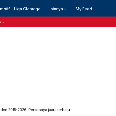
motif
Liga Olahraga
Lainnya
My Feed
6
esiden 2015-2026, Persebaya juara terbaru