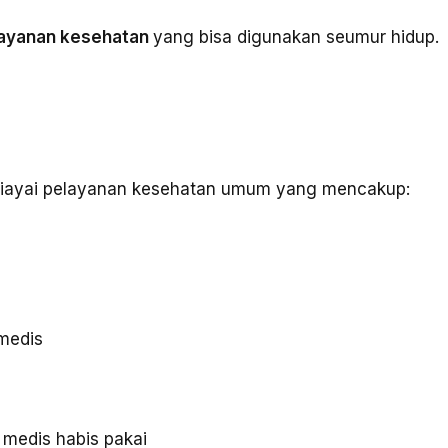
layanan kesehatan
yang bisa digunakan seumur hidup.
biayai pelayanan kesehatan umum yang mencakup:
medis
 medis habis pakai