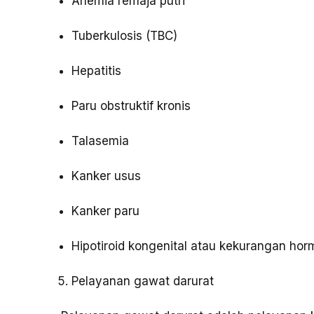
Anemia remaja putri
Tuberkulosis (TBC)
Hepatitis
Paru obstruktif kronis
Talasemia
Kanker usus
Kanker paru
Hipotiroid kongenital atau kekurangan horm
Pelayanan gawat darurat