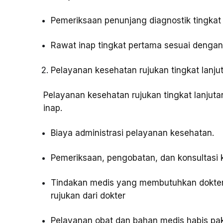
Pemeriksaan penunjang diagnostik tingkat
Rawat inap tingkat pertama sesuai dengan 
Pelayanan kesehatan rujukan tingkat lanju
Pelayanan kesehatan rujukan tingkat lanjuta
inap.
Biaya administrasi pelayanan kesehatan.
Pemeriksaan, pengobatan, dan konsultasi ke
Tindakan medis yang membutuhkan dokter
rujukan dari dokter
Pelayanan obat dan bahan medis habis paka