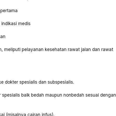
 pertama
indikasi medis
tan
n, meliputi pelayanan kesehatan rawat jalan dan rawat
 dokter spesialis dan subspesialis.
 spesialis baik bedah maupun nonbedah sesuai denga
i (misalnya cairan infus).