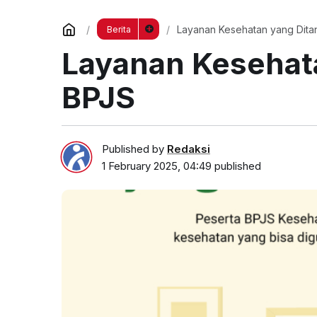
Layanan Kesehatan yang Dit
Berita
Layanan Kesehat
BPJS
Published by
Redaksi
1 February 2025, 04:49
published