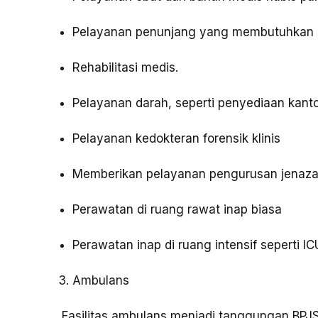
Pelayanan penunjang yang membutuhkan dia
Rehabilitasi medis.
Pelayanan darah, seperti penyediaan kant
Pelayanan kedokteran forensik klinis
Memberikan pelayanan pengurusan jenazah
Perawatan di ruang rawat inap biasa
Perawatan inap di ruang intensif seperti IC
Ambulans
Fasilitas ambulans menjadi tanggungan BPJS