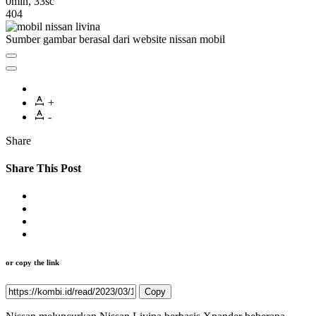
0min, 33sc
404
Sumber gambar berasal dari website nissan mobil
+
-
Share
Share This Post
or copy the link
Copy