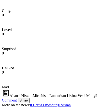
Cong.
0
Loved
0
Surprised
0
Unliked
0
Mad
Aliansi Nissan-Mitsubishi Luncurkan Livina Versi Mungil
Comment
Share
More on the news:
# Berita Otomotif
# Nissan