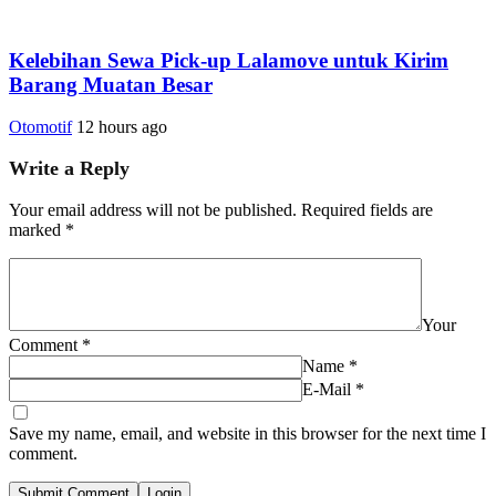
Kelebihan Sewa Pick-up Lalamove untuk Kirim
Barang Muatan Besar
Otomotif
12 hours ago
Write a Reply
Your email address will not be published.
Required fields are
marked
*
Your
Comment
*
Name
*
E-Mail
*
Save my name, email, and website in this browser for the next time I
comment.
Submit Comment
Login