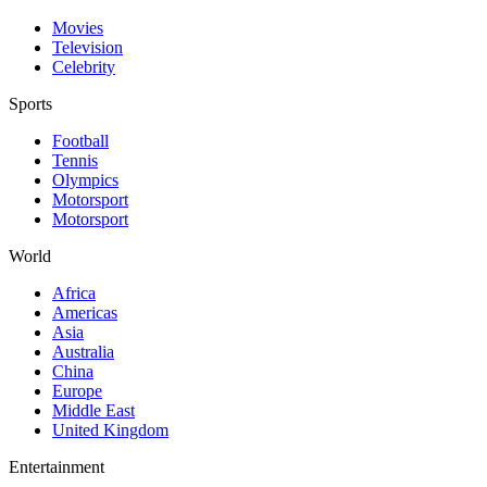
Movies
Television
Celebrity
Sports
Football
Tennis
Olympics
Motorsport
Motorsport
World
Africa
Americas
Asia
Australia
China
Europe
Middle East
United Kingdom
Entertainment