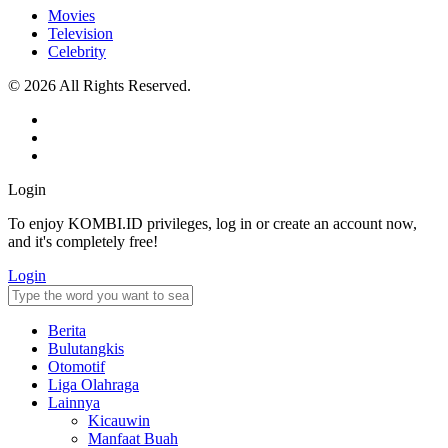
Movies
Television
Celebrity
© 2026 All Rights Reserved.
Login
To enjoy KOMBI.ID privileges, log in or create an account now,
and it's completely free!
Login
Berita
Bulutangkis
Otomotif
Liga Olahraga
Lainnya
Kicauwin
Manfaat Buah