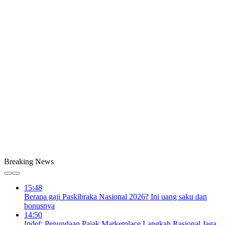
Breaking News
15:48
Berapa gaji Paskibraka Nasional 2026? Ini uang saku dan
bonusnya
14:50
Indef: Penundaan Pajak Marketplace Langkah Rasional Jaga