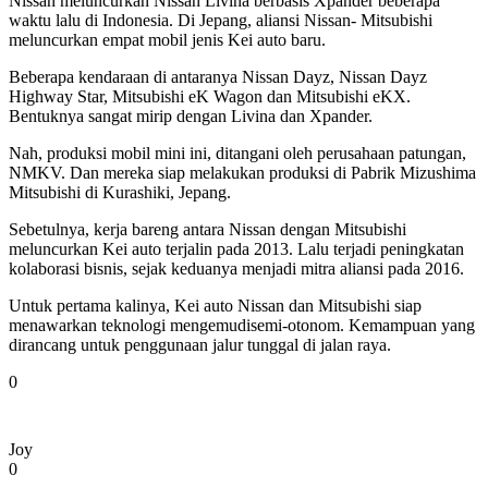
Nissan meluncurkan Nissan Livina berbasis Xpander beberapa
waktu lalu di Indonesia. Di Jepang, aliansi Nissan- Mitsubishi
meluncurkan empat mobil jenis Kei auto baru.
Beberapa kendaraan di antaranya Nissan Dayz, Nissan Dayz
Highway Star, Mitsubishi eK Wagon dan Mitsubishi eKX.
Bentuknya sangat mirip dengan Livina dan Xpander.
Nah, produksi mobil mini ini, ditangani oleh perusahaan patungan,
NMKV. Dan mereka siap melakukan produksi di Pabrik Mizushima
Mitsubishi di Kurashiki, Jepang.
Sebetulnya, kerja bareng antara Nissan dengan Mitsubishi
meluncurkan Kei auto terjalin pada 2013. Lalu terjadi peningkatan
kolaborasi bisnis, sejak keduanya menjadi mitra aliansi pada 2016.
Untuk pertama kalinya, Kei auto Nissan dan Mitsubishi siap
menawarkan teknologi mengemudisemi-otonom. Kemampuan yang
dirancang untuk penggunaan jalur tunggal di jalan raya.
0
Joy
0