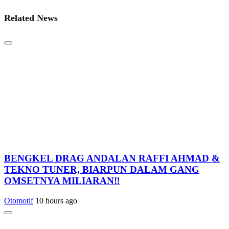
Related News
BENGKEL DRAG ANDALAN RAFFI AHMAD &
TEKNO TUNER, BIARPUN DALAM GANG
OMSETNYA MILIARAN‼️
Otomotif
10 hours ago