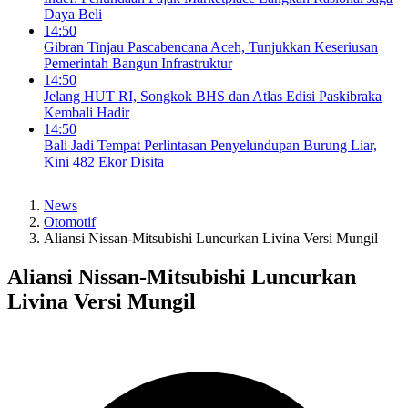
Daya Beli
14:50
Gibran Tinjau Pascabencana Aceh, Tunjukkan Keseriusan
Pemerintah Bangun Infrastruktur
14:50
Jelang HUT RI, Songkok BHS dan Atlas Edisi Paskibraka
Kembali Hadir
14:50
Bali Jadi Tempat Perlintasan Penyelundupan Burung Liar,
Kini 482 Ekor Disita
News
Otomotif
Aliansi Nissan-Mitsubishi Luncurkan Livina Versi Mungil
Aliansi Nissan-Mitsubishi Luncurkan
Livina Versi Mungil