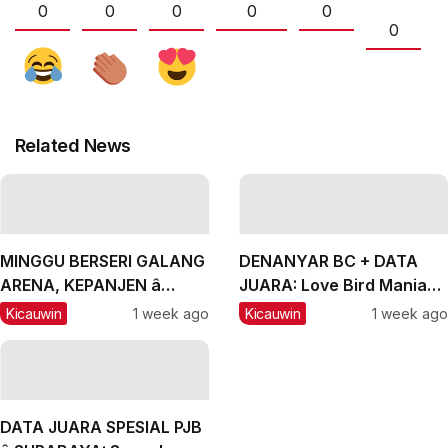
0
0
0
0
0
0
Related News
MINGGU BERSERI GALANG
DENANYAR BC + DATA
ARENA, KEPANJEN â
JUARA: Love Bird Mania
MALANG, #2: CH Lexus
Incar Piala Mandor
Kicauwin
1 week ago
Kicauwin
1 week ago
dan Labubu Double
Winner, Messi Naik
Peringkat
DATA JUARA SPESIAL PJB