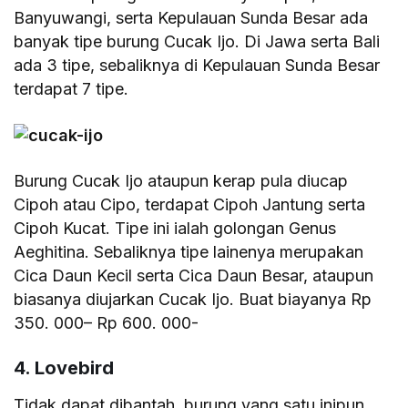
Banyuwangi, serta Kepulauan Sunda Besar ada
banyak tipe burung Cucak Ijo. Di Jawa serta Bali
ada 3 tipe, sebaliknya di Kepulauan Sunda Besar
terdapat 7 tipe.
Burung Cucak Ijo ataupun kerap pula diucap
Cipoh atau Cipo, terdapat Cipoh Jantung serta
Cipoh Kucat. Tipe ini ialah golongan Genus
Aeghitina. Sebaliknya tipe lainenya merupakan
Cica Daun Kecil serta Cica Daun Besar, ataupun
biasanya diujarkan Cucak Ijo. Buat biayanya Rp
350. 000– Rp 600. 000-
4. Lovebird
Tidak dapat dibantah, burung yang satu inipun