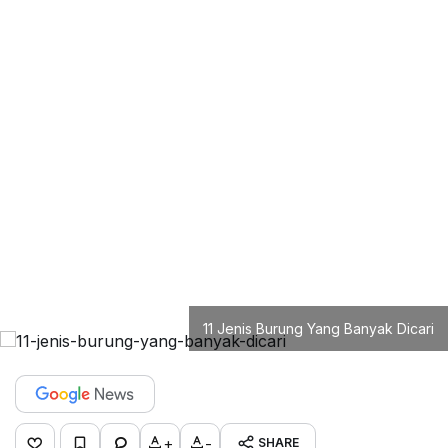
11 Jenis Burung Yang Banyak Dicari
+
-
SHARE