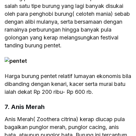
salah satu tipe burung yang lagi banyak disukai
oleh para penghobi burung( celoteh mania) sebab
dengan alibi mulanya, serta bersamaan dengan
ramainya perburungan hingga banyak pula
golongan yang kerap melangsungkan festival
tanding burung pentet.
Harga burung pentet relatif lumayan ekonomis bila
dibanding dengan kenari, kacer serta murai batu
ialah dekat Rp 200 ribu- Rp 600 rb.
7. Anis Merah
Anis Merah( Zoothera citrina) kerap diucap pula
bagaikan punglor merah, punglor cacing, anis
bata, ataupun punglor bata. Burung ini tercantum