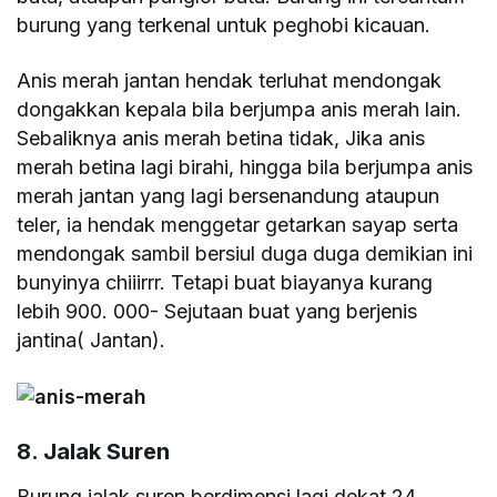
burung yang terkenal untuk peghobi kicauan.
Anis merah jantan hendak terluhat mendongak
dongakkan kepala bila berjumpa anis merah lain.
Sebaliknya anis merah betina tidak, Jika anis
merah betina lagi birahi, hingga bila berjumpa anis
merah jantan yang lagi bersenandung ataupun
teler, ia hendak menggetar getarkan sayap serta
mendongak sambil bersiul duga duga demikian ini
bunyinya chiiirrr. Tetapi buat biayanya kurang
lebih 900. 000- Sejutaan buat yang berjenis
jantina( Jantan).
8. Jalak Suren
Burung jalak suren berdimensi lagi dekat 24