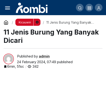
11 Jenis Burung Yang Banyak Dicari
Comment
11 Jenis Burung Yang Banyak
Kicauwin
Dicari
11 Jenis Burung Yang Banyak
Dicari
Published by
admin
24 February 2024, 07:49
published
6min, 51sc
342