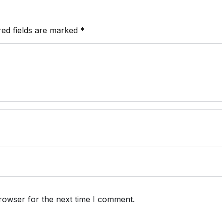
red fields are marked
*
rowser for the next time I comment.