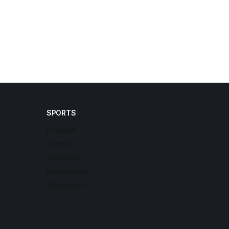
SPORTS
Football
Tennis
Olympics
Motorsport
Motorsport