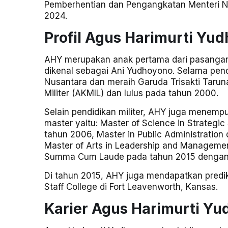
Pemberhentian dan Pengangkatan Menteri Ne
2024.
Profil Agus Harimurti Yu
AHY merupakan anak pertama dari pasangan
dikenal sebagai Ani Yudhoyono. Selama pen
Nusantara dan meraih Garuda Trisakti Taru
Militer (AKMIL) dan lulus pada tahun 2000.
Selain pendidikan militer, AHY juga menempuh
master yaitu: Master of Science in Strategi
tahun 2006, Master in Public Administration 
Master of Arts in Leadership and Management
Summa Cum Laude pada tahun 2015 dengan 
Di tahun 2015, AHY juga mendapatkan pre
Staff College di Fort Leavenworth, Kansas.
Karier Agus Harimurti Y