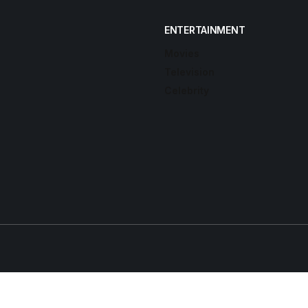
ENTERTAINMENT
Movies
Television
Celebrity