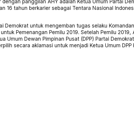
er dengan panggilan AHY adalah Ketua Umum Partai De
 16 tahun berkarier sebagai Tentara Nasional Indones
rtai Demokrat untuk mengemban tugas selaku Komanda
ntuk Pemenangan Pemilu 2019. Setelah Pemilu 2019,
tua Umum Dewan Pimpinan Pusat (DPP) Partai Demokrat
rpilih secara aklamasi untuk menjadi Ketua Umum DPP 