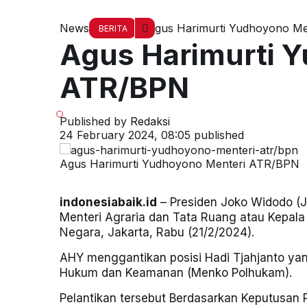
News
Agus Harimurti Yudhoyono M
BERITA
Agus Harimurti 
ATR/BPN
Published by
Redaksi
24 February 2024, 08:05
published
Agus Harimurti Yudhoyono Menteri ATR/BPN
indonesiabaik.id
– Presiden Joko Widodo (J
Menteri
Agraria dan Tata Ruang atau Kepala 
Negara, Jakarta, Rabu (21/2/2024).
AHY menggantikan posisi Hadi Tjahjanto yan
Hukum dan Keamanan (Menko Polhukam).
Pelantikan tersebut Berdasarkan Keputusan