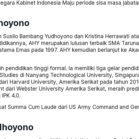
gara Kabinet Indonesia Maju periode sisa masa jabata
dhoyono
 Susilo Bambang Yudhoyono dan Kristina Herrawati at
didikannya, AHY merupakan lulusan terbaik SMA Taruna
natama Emas pada 1997. AHY kemudian berlanjut ke Ak
 pendidikan tinggi formal. Ia memiliki tiga gelar pendid
c Studies di Nanyang Technological University, Singapur
dari Harvard University, Amerika Serikat pada tahun 201
 dari Webster University Amerika Serikat, meraih predi
IPK 4.0.
dikat Summa Cum Laude dari US Army Command and Gen
udhoyono