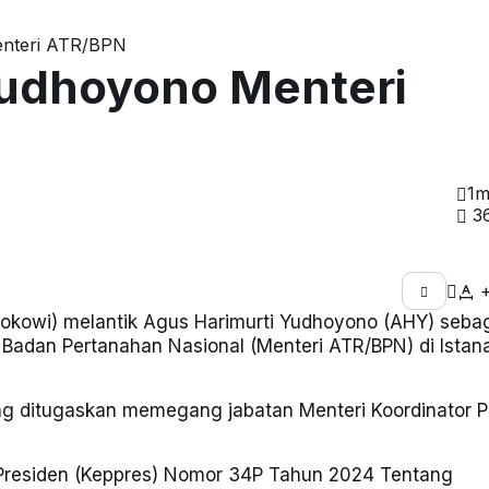
enteri ATR/BPN
Yudhoyono Menteri
1m
3
okowi) melantik Agus Harimurti Yudhoyono (AHY) seba
Badan Pertanahan Nasional (Menteri ATR/BPN) di Istan
g ditugaskan memegang jabatan Menteri Koordinator Po
 Presiden (Keppres) Nomor 34P Tahun 2024 Tentang