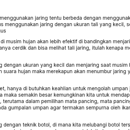
n menggunakan jaring tentu berbeda dengan mengguna
us menggunakan jaring dengan ukuran tali yang kecil, 
gus
di musim hujan akan lebih efektif di bandingkan menjar
anya cerdik dan bisa melihat tali jaring, itulah kenapa 
g dengan ukuran yang kecil dan menjaring saat musim 
an suara hujan maka merekapun akan menumbur jaring 
bet, hanya di butuhkan keahlian untuk mengolah umpan 
a maka semakin besar kemungkinan kita untuk mendap
iti, terutama dalam pemilihan mata pancing, mata panci
pada gumpalan umpan agar termakan sempurna oleh ika
g dengan teknik botol, di mana kita melubangi botol ter