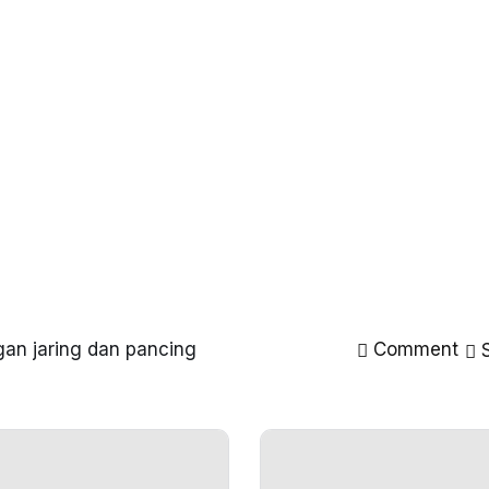
gan jaring dan pancing
Comment
S