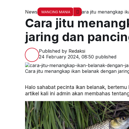
News
Cara jitu menangkap ik
MANCING MANIA
Cara jitu menang
jaring dan panci
Published by
Redaksi
24 February 2024, 08:50
published
Cara jitu menangkap ikan belanak dengan jarin
Halo sahabat pecinta ikan belanak, bertemu
artikel kali ini admin akan membahas tentan