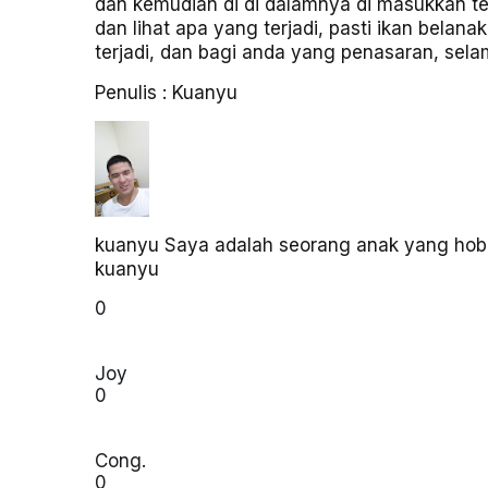
dan kemudian di di dalamnya di masukkan te
dan lihat apa yang terjadi, pasti ikan bela
terjadi, dan bagi anda yang penasaran, se
Penulis : Kuanyu
kuanyu
Saya adalah seorang anak yang hob
kuanyu
0
Joy
0
Cong.
0