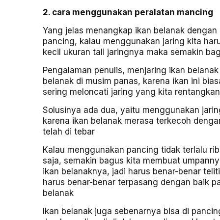
2. cara menggunakan peralatan mancing
Yang jelas menangkap ikan belanak denga
pancing, kalau menggunakan jaring kita har
kecil ukuran tali jaringnya maka semakin ba
Pengalaman penulis, menjaring ikan belanak 
belanak di musim panas, karena ikan ini bias
sering meloncati jaring yang kita rentangkan
Solusinya ada dua, yaitu menggunakan jarin
karena ikan belanak merasa terkecoh deng
telah di tebar
Kalau menggunakan pancing tidak terlalu ri
saja, semakin bagus kita membuat umpanny
ikan belanaknya, jadi harus benar-benar tel
harus benar-benar terpasang dengan baik 
belanak
Ikan belanak juga sebenarnya bisa di pancin