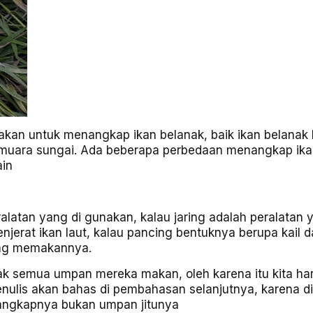
akan untuk menangkap ikan belanak, baik ikan belanak 
i muara sungai. Ada beberapa perbedaan menangkap ik
ain
alatan yang di gunakan, kalau jaring adalah peralatan 
njerat ikan laut, kalau pancing bentuknya berupa kail da
ang memakannya.
dak semua umpan mereka makan, oleh karena itu kita ha
is akan bahas di pembahasan selanjutnya, karena di 
 tangkapnya bukan umpan jitunya