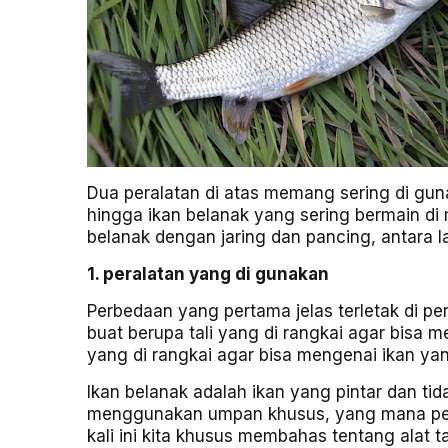
Dua peralatan di atas memang sering di gun
hingga ikan belanak yang sering bermain d
belanak dengan jaring dan pancing, antara l
1. peralatan yang di gunakan
Perbedaan yang pertama jelas terletak di per
buat berupa tali yang di rangkai agar bisa me
yang di rangkai agar bisa mengenai ikan y
Ikan belanak adalah ikan yang pintar dan ti
menggunakan umpan khusus, yang mana penul
kali ini kita khusus membahas tentang alat