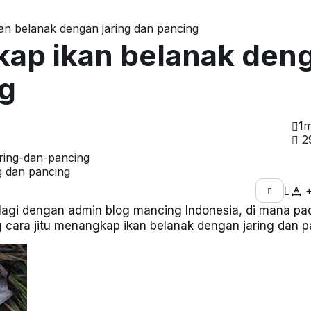
an belanak dengan jaring dan pancing
kap ikan belanak den
ng
1m
2
g dan pancing
 lagi dengan admin blog mancing Indonesia, di mana pa
g cara jitu menangkap ikan belanak dengan jaring dan 