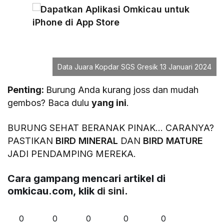
Data Juara Kopdar SGS Gresik 13 Januari 2024
Penting:
Burung Anda kurang joss dan mudah
gembos? Baca dulu
yang ini
.
BURUNG SEHAT BERANAK PINAK… CARANYA?
PASTIKAN
BIRD MINERAL
DAN
BIRD MATURE
JADI PENDAMPING MEREKA.
Cara gampang mencari artikel di
omkicau.com, klik
di sini
.
0
0
0
0
0