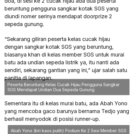
doa, di sesi ke 2 cucak hijau ada dua peserta
beruntung pengguna sangkar kotak SGS yang
diundi nomer serinya mendapat doorprize 2
sepeda gunung.
“Sekarang giliran peserta kelas cucak hijau
dengan sangkar kotak SGS yang beruntung,
biasanya khan di kelas member SGS untuk murai
batu ada undian sepeda listrik ya, itu nanti ada
sendiri, sekarang gantian yang ini,” ujar salah satu
panitia di lapangan.
Peserta Beruntung Kelas Cucak Hijau Pengguna Sangkar
SGS Mendapat Undian Dua Sepeda Gunung
Sementara itu di kelas murai batu, ada Abah Yono
yang mencoba gaco barunya bernama Tedjo yang
berhasil menyodok di posisi runner-up.
Abah Yono (kiri kaos putih) Podium Ke 2 Sesi Member SGS