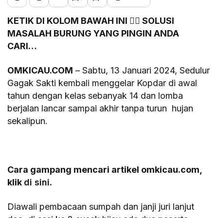
KETIK DI KOLOM BAWAH INI 👇🏿 SOLUSI
MASALAH BURUNG YANG PINGIN ANDA
CARI…
OMKICAU.COM
– Sabtu, 13 Januari 2024, Sedulur
Gagak Sakti kembali menggelar Kopdar di awal
tahun dengan kelas sebanyak 14 dan lomba
berjalan lancar sampai akhir tanpa turun hujan
sekalipun.
Cara gampang mencari artikel omkicau.com,
klik
di sini
.
Diawali pembacaan sumpah dan janji juri lanjut