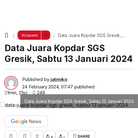
Data Juara Kopdar SGS Gresik,
Kicauwin
Sabtu 13 Januari 2024
Data Juara Kopdar SGS
Gresik, Sabtu 13 Januari 2024
Published by
jatmiko
24 February 2024, 07:47
published
1min, 21sc
249
Data Juara Kopdar SGS Gresik, Sabtu 13 Januari 2024
+
-
SHARE