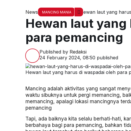
News
Hewan laut yang harus
MANCING MANIA
Hewan laut yang 
para pemancing
Published by
Redaksi
24 February 2024, 08:50
published
Hewan laut yang harus di waspadai oleh para
Mancing adalah aktivitas yang sangat meny
waktu sibuknya untuk pergi memancing, baik
memancing, apalagi lokasi mancingnya terd
pemancing
Tapi, ada baiknya kita selalu berhati-hati, 
berbahaya bagi para pemancing, bahkan tid