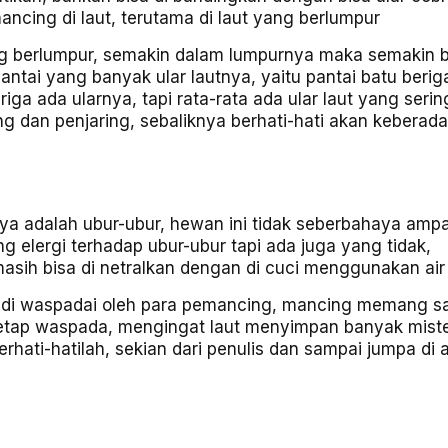
mancing di laut, terutama di laut yang berlumpur
 yang berlumpur, semakin dalam lumpurnya maka semakin
antai yang banyak ular lautnya, yaitu pantai batu berig
ga ada ularnya, tapi rata-rata ada ular laut yang serin
ng dan penjaring, sebaliknya berhati-hati akan keberada
a adalah ubur-ubur, hewan ini tidak seberbahaya ampai
 elergi terhadap ubur-ubur tapi ada juga yang tidak,
 masih bisa di netralkan dengan di cuci menggunakan air
us di waspadai oleh para pemancing, mancing memang s
tetap waspada, mengingat laut menyimpan banyak miste
hati-hatilah, sekian dari penulis dan sampai jumpa di a