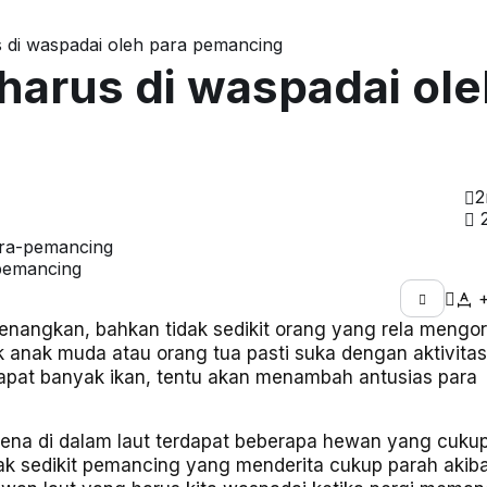
 di waspadai oleh para pemancing
harus di waspadai ol
2
 pemancing
enangkan, bahkan tidak sedikit orang yang rela mengo
 anak muda atau orang tua pasti suka dengan aktivitas
apat banyak ikan, tentu akan menambah antusias para
karena di dalam laut terdapat beberapa hewan yang cuku
ak sedikit pemancing yang menderita cukup parah akib