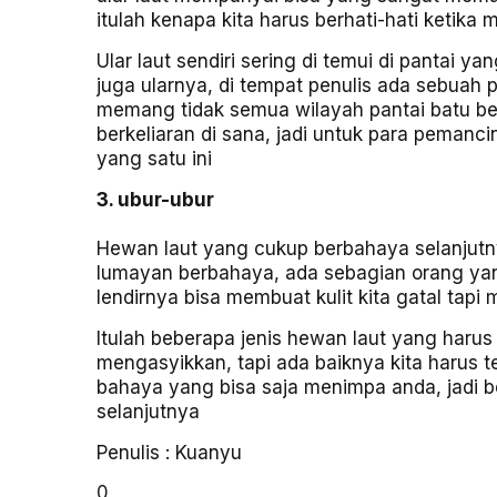
itulah kenapa kita harus berhati-hati ketika 
Ular laut sendiri sering di temui di pantai
juga ularnya, di tempat penulis ada sebuah p
memang tidak semua wilayah pantai batu beri
berkeliaran di sana, jadi untuk para pemanci
yang satu ini
3. ubur-ubur
Hewan laut yang cukup berbahaya selanjutny
lumayan berbahaya, ada sebagian orang yang
lendirnya bisa membuat kulit kita gatal tapi
Itulah beberapa jenis hewan laut yang har
mengasyikkan, tapi ada baiknya kita harus 
bahaya yang bisa saja menimpa anda, jadi ber
selanjutnya
Penulis : Kuanyu
0