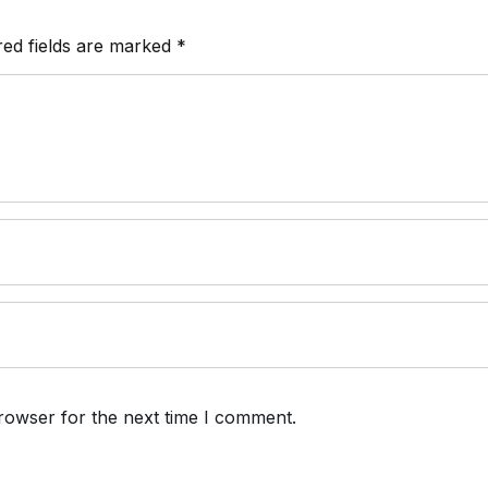
red fields are marked
*
rowser for the next time I comment.