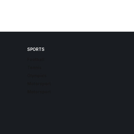
SPORTS
Football
Tennis
Olympics
Motorsport
Motorsport