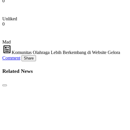
0
Unliked
0
Mad
Komunitas Olahraga Lebih Berkembang di Website Gelora
Comment
Share
Related News