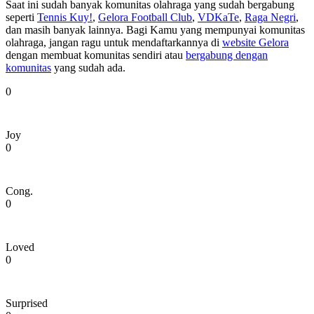
Saat ini sudah banyak komunitas olahraga yang sudah bergabung
seperti
Tennis Kuy!
,
Gelora Football Club
,
VDKaTe
,
Raga Negri
,
dan masih banyak lainnya. Bagi Kamu yang mempunyai komunitas
olahraga, jangan ragu untuk mendaftarkannya di
website Gelora
dengan membuat komunitas sendiri atau
bergabung dengan
komunitas
yang sudah ada.
0
Joy
0
Cong.
0
Loved
0
Surprised