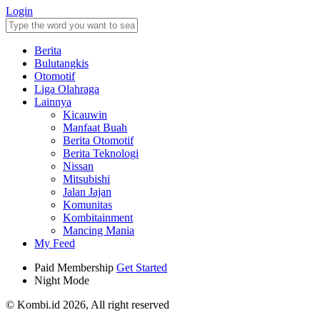
Login
Berita
Bulutangkis
Otomotif
Liga Olahraga
Lainnya
Kicauwin
Manfaat Buah
Berita Otomotif
Berita Teknologi
Nissan
Mitsubishi
Jalan Jajan
Komunitas
Kombitainment
Mancing Mania
My Feed
Paid Membership
Get Started
Night Mode
© Kombi.id 2026, All right reserved