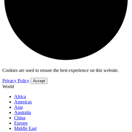
Cookies are used to ensure the best experience on this website.
Privacy Policy
Accept
World
Africa
Americas
Asia
Australia
China
Europe
Middle East