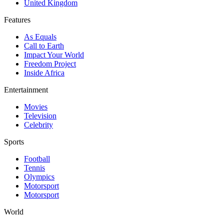
United Kingdom
Features
As Equals
Call to Earth
Impact Your World
Freedom Project
Inside Africa
Entertainment
Movies
Television
Celebrity
Sports
Football
Tennis
Olympics
Motorsport
Motorsport
World