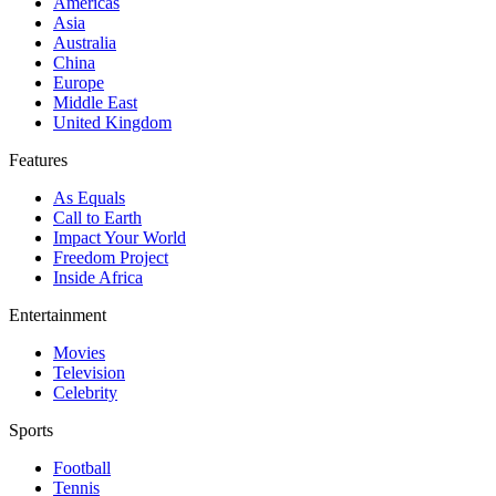
Americas
Asia
Australia
China
Europe
Middle East
United Kingdom
Features
As Equals
Call to Earth
Impact Your World
Freedom Project
Inside Africa
Entertainment
Movies
Television
Celebrity
Sports
Football
Tennis