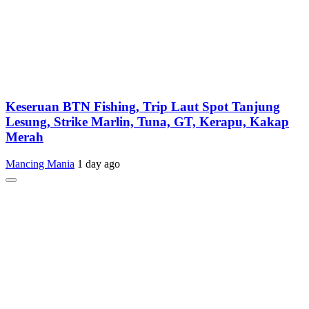
Keseruan BTN Fishing, Trip Laut Spot Tanjung
Lesung, Strike Marlin, Tuna, GT, Kerapu, Kakap
Merah
Mancing Mania
1 day ago