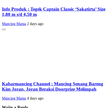
Info Produk : Tegek Captain Classic ‘Sakatirta’ Size
1,80 m s/d 4,50 m
Mancing Mania
2 days ago
Kabarmancing Channel : Mancing Senang Bareng
Kim Joran, Joran Beraksi Doorprize Melimpah
Mancing Mania
4 days ago
Write a Reply