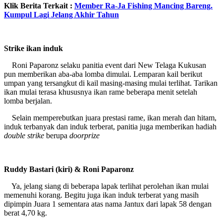
Klik Berita Terkait :
Member Ra-Ja Fishing Mancing Bareng.
Kumpul Lagi Jelang Akhir Tahun
Strike ikan induk
Roni Paparonz selaku panitia event dari New Telaga Kukusan
pun memberikan aba-aba lomba dimulai. Lemparan kail berikut
umpan yang tersangkut di kail masing-masing mulai terlihat. Tarikan
ikan mulai terasa khususnya ikan rame beberapa menit setelah
lomba berjalan.
Selain memperebutkan juara prestasi rame, ikan merah dan hitam,
induk terbanyak dan induk terberat, panitia juga memberikan hadiah
double strike
berupa
doorprize
Ruddy Bastari (kiri) & Roni Paparonz
Ya, jelang siang di beberapa lapak terlihat perolehan ikan mulai
memenuhi korang. Begitu juga ikan induk terberat yang masih
dipimpin Juara 1 sementara atas nama Jantux dari lapak 58 dengan
berat 4,70 kg.