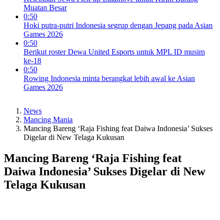
Muatan Besar
0:50
Hoki putra-putri Indonesia segrup dengan Jepang pada Asian
Games 2026
0:50
Berikut roster Dewa United Esports untuk MPL ID musim
ke-18
0:50
Rowing Indonesia minta berangkat lebih awal ke Asian
Games 2026
News
Mancing Mania
Mancing Bareng ‘Raja Fishing feat Daiwa Indonesia’ Sukses
Digelar di New Telaga Kukusan
Mancing Bareng ‘Raja Fishing feat
Daiwa Indonesia’ Sukses Digelar di New
Telaga Kukusan