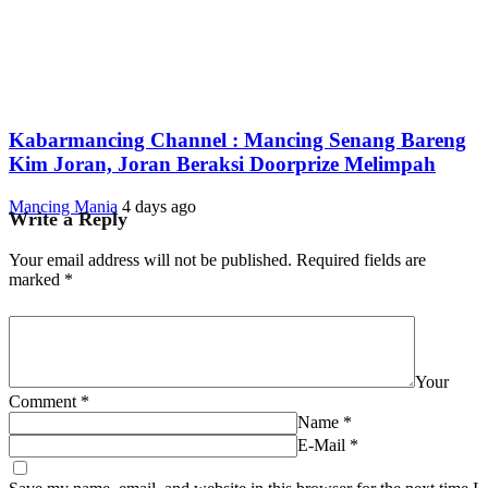
Kabarmancing Channel : Mancing Senang Bareng
Kim Joran, Joran Beraksi Doorprize Melimpah
Mancing Mania
4 days ago
Write a Reply
Your email address will not be published.
Required fields are
marked
*
Your
Comment
*
Name
*
E-Mail
*