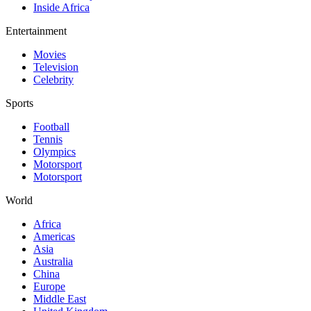
Inside Africa
Entertainment
Movies
Television
Celebrity
Sports
Football
Tennis
Olympics
Motorsport
Motorsport
World
Africa
Americas
Asia
Australia
China
Europe
Middle East