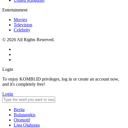
United Kingdom
Entertainment
Movies
Television
Celebrity
© 2026 All Rights Reserved.
Login
To enjoy KOMBI.ID privileges, log in or create an account now,
and it's completely free!
Login
Berita
Bulutangkis
Otomotif
Liga Olahraga