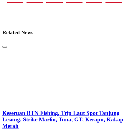
Related News
Keseruan BTN Fishing, Trip Laut Spot Tanjung
Lesung, Strike Marlin, Tuna, GT, Kerapu, Kakap
Merah