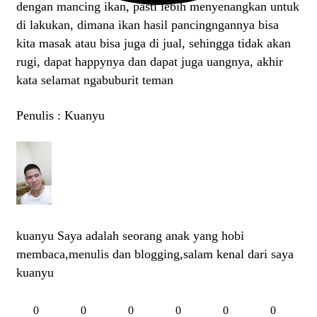
dengan mancing ikan, pasti lebih menyenangkan untuk
di lakukan, dimana ikan hasil pancingngannya bisa
kita masak atau bisa juga di jual, sehingga tidak akan
rugi, dapat happynya dan dapat juga uangnya, akhir
kata selamat ngabuburit teman
Penulis : Kuanyu
kuanyu
Saya adalah seorang anak yang hobi
membaca,menulis dan blogging,salam kenal dari saya
kuanyu
0
0
0
0
0
0