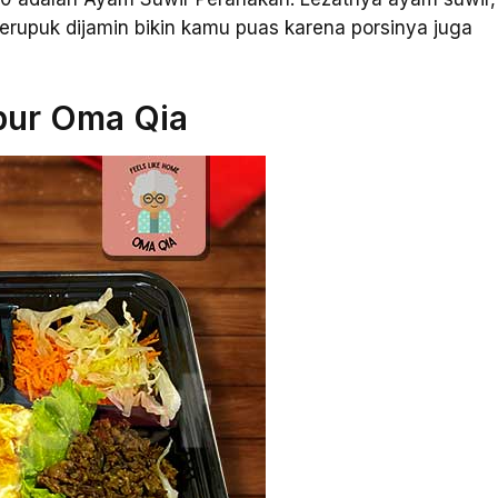
erupuk dijamin bikin kamu puas karena porsinya juga
apur Oma Qia