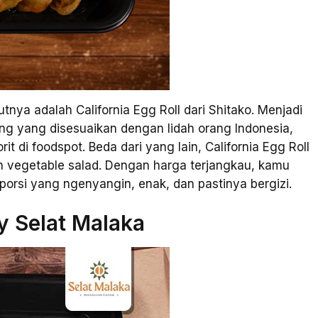
nya adalah California Egg Roll dari Shitako. Menjadi
 yang disesuaikan dengan lidah orang Indonesia,
t di foodspot. Beda dari yang lain, California Egg Roll
fresh vegetable salad. Dengan harga terjangkau, kamu
orsi yang ngenyangin, enak, dan pastinya bergizi.
 Selat Malaka