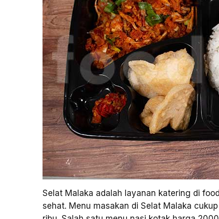
Selat Malaka adalah layanan katering di fo
sehat. Menu masakan di Selat Malaka cukup
ribu. Salah satu menu nasi kotak harga 200