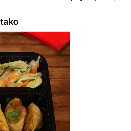
itako