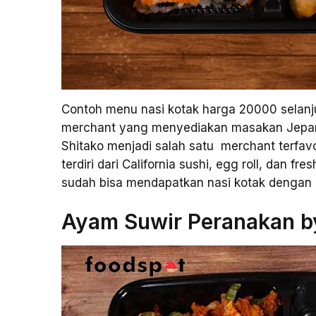
Contoh menu nasi kotak harga 20000 selanjut
merchant yang menyediakan masakan Jepang
Shitako menjadi salah satu merchant terfavori
terdiri dari California sushi, egg roll, dan 
sudah bisa mendapatkan nasi kotak dengan p
Ayam Suwir Peranakan by