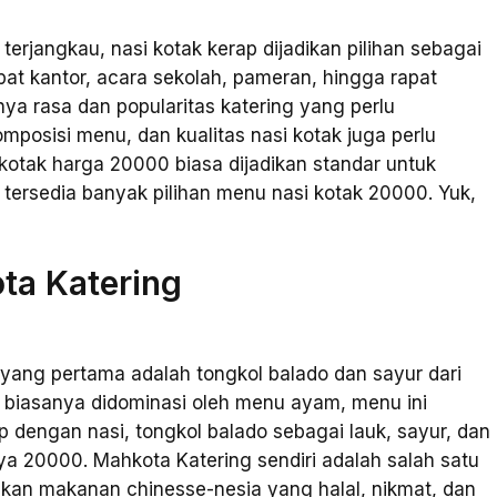
erjangkau, nasi kotak kerap dijadikan pilihan sebagai
pat kantor, acara sekolah, pameran, hingga rapat
ya rasa dan popularitas katering yang perlu
posisi menu, dan kualitas nasi kotak juga perlu
kotak harga 20000 biasa dijadikan standar untuk
 tersedia banyak pilihan menu nasi kotak 20000. Yuk,
ta Katering
ang pertama adalah tongkol balado dan sayur dari
g biasanya didominasi oleh menu ayam, menu ini
dengan nasi, tongkol balado sebagai lauk, sayur, dan
ya 20000. Mahkota Katering sendiri adalah salah satu
akan makanan chinesse-nesia yang halal, nikmat, dan