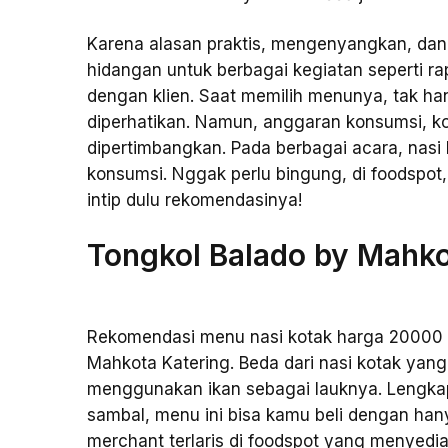
Karena alasan praktis, mengenyangkan, dan t
hidangan untuk berbagai kegiatan seperti ra
dengan klien. Saat memilih menunya, tak han
diperhatikan. Namun, anggaran konsumsi, kom
dipertimbangkan. Pada berbagai acara, nasi 
konsumsi. Nggak perlu bingung, di foodspot,
intip dulu rekomendasinya!
Tongkol Balado by Mahko
Rekomendasi menu nasi kotak harga 20000 y
Mahkota Katering. Beda dari nasi kotak yan
menggunakan ikan sebagai lauknya. Lengkap 
sambal, menu ini bisa kamu beli dengan han
merchant terlaris di foodspot yang menyedi