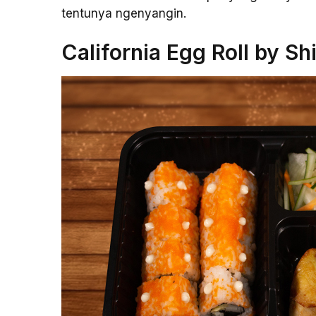
tentunya ngenyangin.
California Egg Roll by Sh