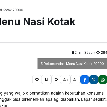
i Kotak 20000
enu Nasi Kotak
2min, 35sc
28
5 Rekomendasi Menu Nasi Kotak 20000
+
-
ing yang wajib diperhatikan adalah kebutuhan konsumsi
ggak bisa diremehkan apalagi diabaikan. Lapar sedikit,
akan.