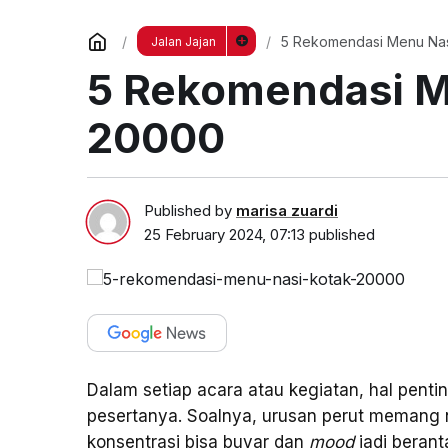
5 Rekomendasi Menu Nas
Jalan Jajan
5 Rekomendasi M
20000
Published by
marisa zuardi
25 February 2024, 07:13
published
Dalam setiap acara atau kegiatan, hal pent
pesertanya. Soalnya, urusan perut memang n
konsentrasi bisa buyar dan
mood
jadi berant