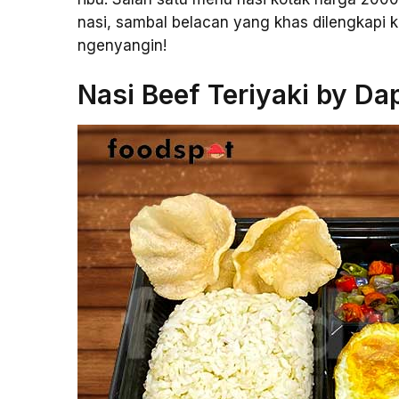
nasi, sambal belacan yang khas dilengkapi k
ngenyangin!
Nasi Beef Teriyaki by D