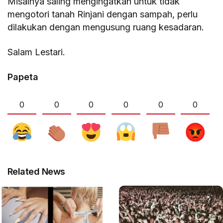
Misalnya saling mengingatkan untuk tidak
mengotori tanah Rinjani dengan sampah, perlu
dilakukan dengan mengusung ruang kesadaran.
Salam Lestari.
Papeta
0
0
0
0
0
0
Related News