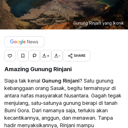
Gunung Rinjani yang Ikonik
+
-
SHARE
Amazing Gunung Rinjani
Siapa tak kenal
Gunung Rinjani
? Satu gunung
kebanggaan orang Sasak, begitu termahsyur di
antara nafas masyarakat Nusantara. Gagah tegak
menjulang, satu-satunya gunung berapi di tanah
Bumi Gora. Dari namanya saja, terlukis akan
kecantikannya, anggun, dan menawan. Tanpa
hadir menyaksikannya, Rinjani mampu