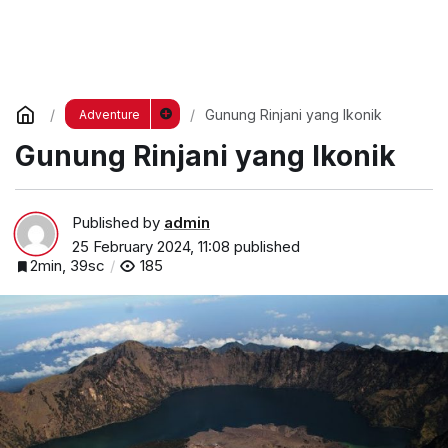
Gunung Rinjani yang Ikonik
Adventure
Gunung Rinjani yang Ikonik
Published by
admin
25 February 2024, 11:08
published
2min, 39sc
185