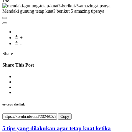
198
Mendaki gunung tetap kuat? berikut 5 amazing tipsnya
+
-
Share
Share This Post
or copy the link
Copy
5 tips yang dilakukan agar tetap kuat ketika