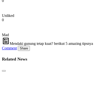
0
Unliked
0
Mad
Mendaki gunung tetap kuat? berikut 5 amazing tipsnya
Comment
Share
Related News