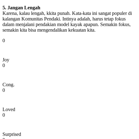
5. Jangan Lengah
Karena, kalau lengah, kkita punah. Kata-kata ini sangat populer di
kalangan Komunitas Pendaki. Intinya adalah, harus tetap fokus
dalam menjalani pendakian model kayak apapun. Semakin fokus,
semakin kita bisa mengendalikan kekuatan kita.
0
Joy
0
Cong.
0
Loved
0
Surprised