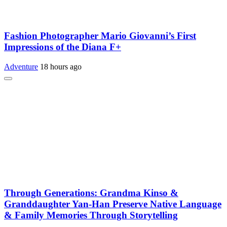
Fashion Photographer Mario Giovanni’s First
Impressions of the Diana F+
Adventure
18 hours ago
Through Generations: Grandma Kinso &
Granddaughter Yan-Han Preserve Native Language
& Family Memories Through Storytelling