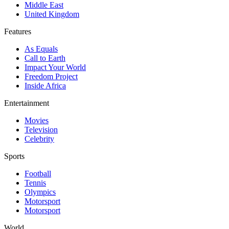
Middle East
United Kingdom
Features
As Equals
Call to Earth
Impact Your World
Freedom Project
Inside Africa
Entertainment
Movies
Television
Celebrity
Sports
Football
Tennis
Olympics
Motorsport
Motorsport
World