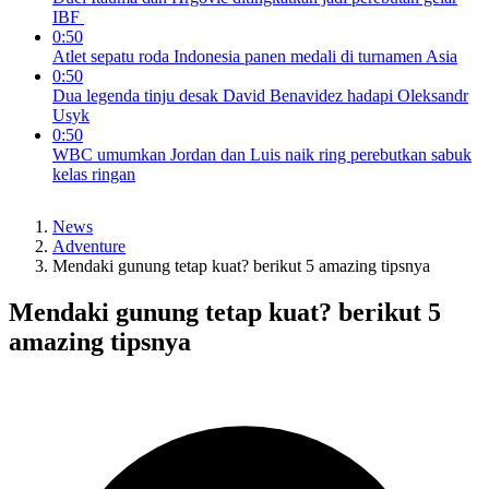
IBF
0:50
Atlet sepatu roda Indonesia panen medali di turnamen Asia
0:50
Dua legenda tinju desak David Benavidez hadapi Oleksandr
Usyk
0:50
WBC umumkan Jordan dan Luis naik ring perebutkan sabuk
kelas ringan
News
Adventure
Mendaki gunung tetap kuat? berikut 5 amazing tipsnya
Mendaki gunung tetap kuat? berikut 5
amazing tipsnya