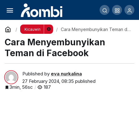
Cara Menyembunyikan Teman di Facebook
Comment
Cara Menyembunyikan Teman di
Kicauwin
Facebook
Cara Menyembunyikan
Teman di Facebook
Published by
eva nurkalina
27 February 2024, 08:35
published
3min, 56sc
187