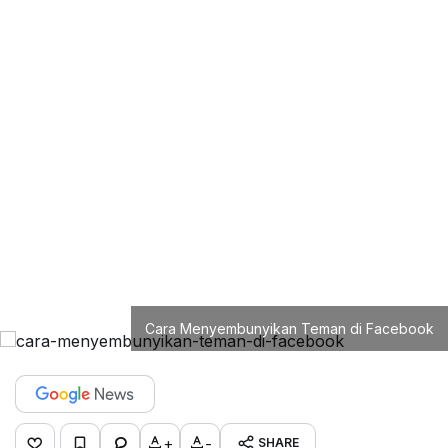
Cara Menyembunyikan Teman di Facebook
+
-
SHARE