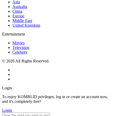
Asia
Australia
China
Europe
Middle East
United Kingdom
Entertainment
Movies
Television
Celebrity
© 2026 All Rights Reserved.
Login
To enjoy KOMBI.ID privileges, log in or create an account now,
and it's completely free!
Login