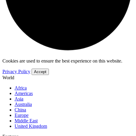
Cookies are used to ensure the best experience on this website.
Privacy Policy
Accept
World
Africa
Americas
Asia
Australia
China
Europe
Middle East
United Kingdom