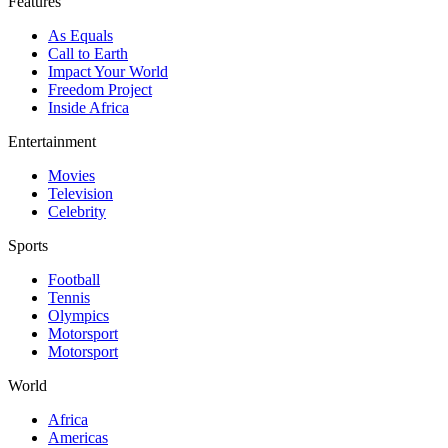
Features
As Equals
Call to Earth
Impact Your World
Freedom Project
Inside Africa
Entertainment
Movies
Television
Celebrity
Sports
Football
Tennis
Olympics
Motorsport
Motorsport
World
Africa
Americas