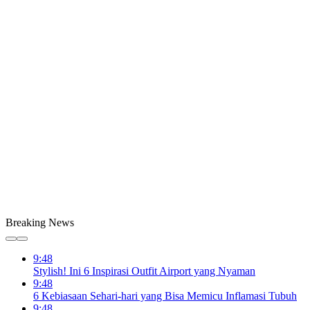
Breaking News
9:48
Stylish! Ini 6 Inspirasi Outfit Airport yang Nyaman
9:48
6 Kebiasaan Sehari-hari yang Bisa Memicu Inflamasi Tubuh
9:48