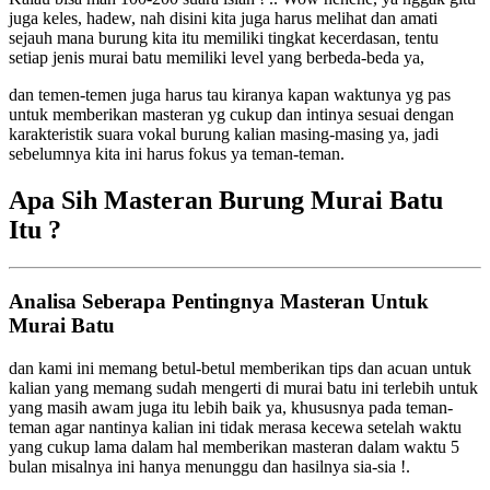
juga keles, hadew, nah disini kita juga harus melihat dan amati
sejauh mana burung kita itu memiliki tingkat kecerdasan, tentu
setiap jenis murai batu memiliki level yang berbeda-beda ya,
dan temen-temen juga harus tau kiranya kapan waktunya yg pas
untuk memberikan masteran yg cukup dan intinya sesuai dengan
karakteristik suara vokal burung kalian masing-masing ya, jadi
sebelumnya kita ini harus fokus ya teman-teman.
Apa Sih Masteran Burung Murai Batu
Itu ?
Analisa Seberapa Pentingnya Masteran Untuk
Murai Batu
dan kami ini memang betul-betul memberikan tips dan acuan untuk
kalian yang memang sudah mengerti di murai batu ini terlebih untuk
yang masih awam juga itu lebih baik ya, khususnya pada teman-
teman agar nantinya kalian ini tidak merasa kecewa setelah waktu
yang cukup lama dalam hal memberikan masteran dalam waktu 5
bulan misalnya ini hanya menunggu dan hasilnya sia-sia !.