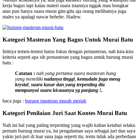
kerja bagus tapi kalau materi suara isiannya nggak mau bongkar
atau pun hanya suara murai gitu-gitu aja orang melihatnya juga
males ya apalagi nawar hehehe. Hadew.
Kategori Masteran Yang Bagus Untuk Murai Batu
Intinya temen-temen harus fokus dengan pemasteran, nah kira-kira
kriteria seperti apa sih pemasteran yang bagus untuk burung murai
batu :
Catatan :
nah yang pertama suara masteran bung
yang memiliki
nadanya tinggi
,
kemudain juga meng
krystal
,
suara kasar dan yang terpenting dia
mempunyai suara kicauanya yg panjang !.
baca juga :
burung masteran murah meriah
Kategori Penilaian Juri Saat Kontes Murai Batu
Nah ini hal yang paling terpenting yang wajib kalian ketahui selaku
pemain burung murai ya, ini pengalaman saya sebagai juri dan saya
yakin juri-juri di luar sana juga seperti itu, tentu tidak ada perbedaan