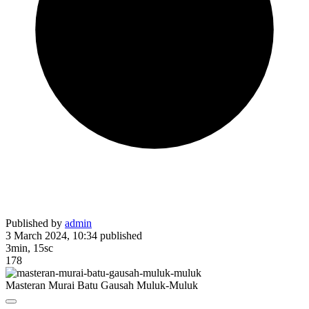
Published by
admin
3 March 2024, 10:34
published
3min, 15sc
178
Masteran Murai Batu Gausah Muluk-Muluk