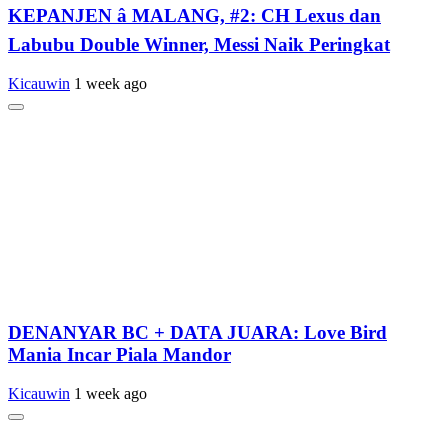
KEPANJEN â MALANG, #2: CH Lexus dan
Labubu Double Winner, Messi Naik Peringkat
Kicauwin
1 week ago
DENANYAR BC + DATA JUARA: Love Bird
Mania Incar Piala Mandor
Kicauwin
1 week ago