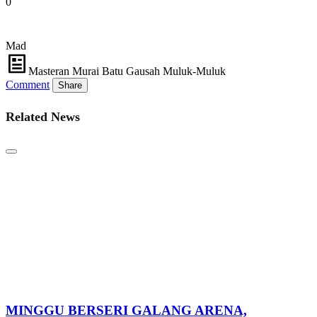
0
Mad
Masteran Murai Batu Gausah Muluk-Muluk
Comment
Share
Related News
MINGGU BERSERI GALANG ARENA,