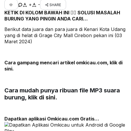
+
-
SHARE
KETIK DI KOLOM BAWAH INI 👇🏿 SOLUSI MASALAH
BURUNG YANG PINGIN ANDA CARI…
Berikut data juara dan para juara di Kenari Kota Udang
yang di helat di Grage City Mall Cirebon pekan ini (03
Maret 2024)
Cara gampang mencari artikel omkicau.com, klik
di
sini
.
Cara mudah punya ribuan file MP3 suara
burung, klik
di sini.
Dapatkan aplikasi Omkicau.com Gratis…