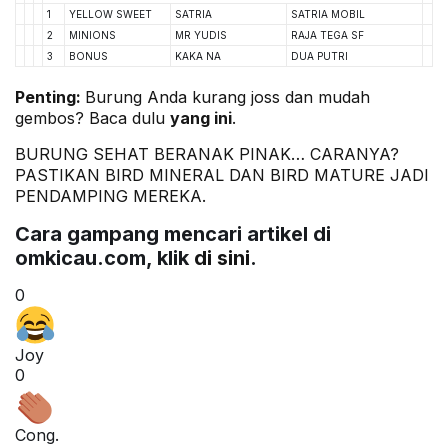
1
YELLOW SWEET
SATRIA
SATRIA MOBIL
2
MINIONS
MR YUDIS
RAJA TEGA SF
3
BONUS
KAKA NA
DUA PUTRI
Penting:
Burung Anda kurang joss dan mudah
gembos? Baca dulu
yang ini
.
BURUNG SEHAT BERANAK PINAK… CARANYA?
PASTIKAN
BIRD MINERAL
DAN
BIRD MATURE
JADI
PENDAMPING MEREKA.
Cara gampang mencari artikel di
omkicau.com, klik
di sini
.
0
Joy
0
Cong.