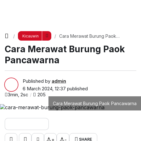
Cara Merawat Burung Paok
Kicauwin
Pancawarna
Cara Merawat Burung Paok
Pancawarna
Published by
admin
6 March 2024, 12:37
published
3min, 2sc
205
Cara Merawat Burung Paok Pancawarna
+
-
SHARE