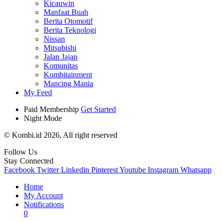
Kicauwin
Manfaat Buah
Berita Otomotif
Berita Teknologi
Nissan
Mitsubishi
Jalan Jajan
Komunitas
Kombitainment
Mancing Mania
My Feed
Paid Membership
Get Started
Night Mode
© Kombi.id 2026, All right reserved
Follow Us
Stay Connected
Facebook
Twitter
Linkedin
Pinterest
Youtube
Instagram
Whatsapp
Home
My Account
Notifications
0