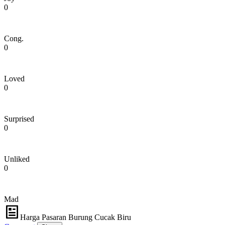
0
Cong.
0
Loved
0
Surprised
0
Unliked
0
Mad
Harga Pasaran Burung Cucak Biru