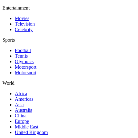
Entertainment
Movies
Television
Celebrity
Sports
Football
Tennis
Olympics
Motorsport
Motorsport
World
Africa
Americas
Asia
Australia
China
Europe
Middle East
United Kingdom