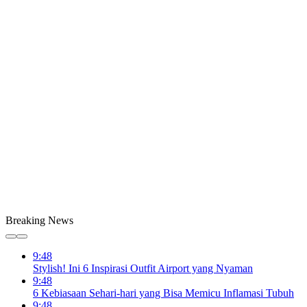
Breaking News
9:48
Stylish! Ini 6 Inspirasi Outfit Airport yang Nyaman
9:48
6 Kebiasaan Sehari-hari yang Bisa Memicu Inflamasi Tubuh
9:48