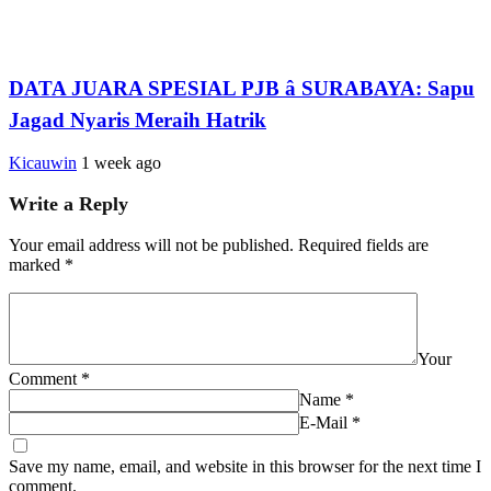
DATA JUARA SPESIAL PJB â SURABAYA: Sapu
Jagad Nyaris Meraih Hatrik
Kicauwin
1 week ago
Write a Reply
Your email address will not be published.
Required fields are
marked
*
Your
Comment
*
Name
*
E-Mail
*
Save my name, email, and website in this browser for the next time I
comment.