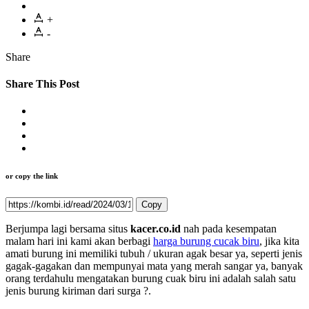
+
-
Share
Share This Post
or copy the link
Copy
Berjumpa lagi bersama situs
kacer.co.id
nah pada kesempatan
malam hari ini kami akan berbagi
harga burung cucak biru
, jika kita
amati burung ini memiliki tubuh / ukuran agak besar ya, seperti jenis
gagak-gagakan dan mempunyai mata yang merah sangar ya, banyak
orang terdahulu mengatakan burung cuak biru ini adalah salah satu
jenis burung kiriman dari surga ?.