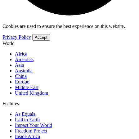
Cookies are used to ensure the best experience on this website.
Privacy Policy
Accept
World
Africa
Americas
Asia
Australia
China
Europe
Middle East
United Kingdom
Features
As Equals
Call to Earth
Impact Your World
Freedom Project
Inside Africa