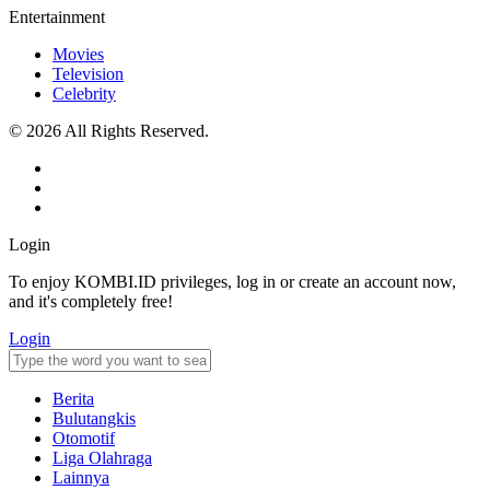
Entertainment
Movies
Television
Celebrity
© 2026 All Rights Reserved.
Login
To enjoy KOMBI.ID privileges, log in or create an account now,
and it's completely free!
Login
Berita
Bulutangkis
Otomotif
Liga Olahraga
Lainnya