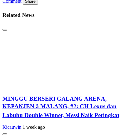
Comment
Share
Related News
MINGGU BERSERI GALANG ARENA,
KEPANJEN â MALANG, #2: CH Lexus dan
Labubu Double Winner, Messi Naik Peringkat
Kicauwin
1 week ago