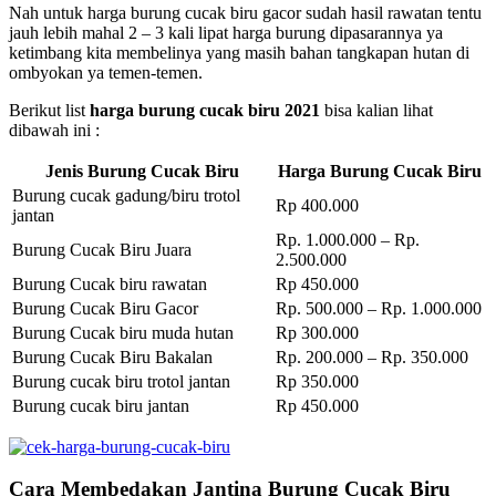
Nah untuk harga burung cucak biru gacor sudah hasil rawatan tentu
jauh lebih mahal 2 – 3 kali lipat harga burung dipasarannya ya
ketimbang kita membelinya yang masih bahan tangkapan hutan di
ombyokan ya temen-temen.
Berikut list
harga burung cucak biru 2021
bisa kalian lihat
dibawah ini :
Jenis Burung Cucak Biru
Harga Burung Cucak Biru
Burung cucak gadung/biru trotol
Rp 400.000
jantan
Rp. 1.000.000 – Rp.
Burung Cucak Biru Juara
2.500.000
Burung Cucak biru rawatan
Rp 450.000
Burung Cucak Biru Gacor
Rp. 500.000 – Rp. 1.000.000
Burung Cucak biru muda hutan
Rp 300.000
Burung Cucak Biru Bakalan
Rp. 200.000 – Rp. 350.000
Burung cucak biru trotol jantan
Rp 350.000
Burung cucak biru jantan
Rp 450.000
Cara Membedakan Jantina Burung Cucak Biru