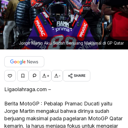
Jorge Martin Akui Sudah Berjuang Maksimal di GP Qatar
+
-
SHARE
Ligaolahraga.com –
Berita MotoGP : Pebalap Pramac Ducati yaitu
Jorge Martin mengakui bahwa dirinya sudah
berjuang maksimal pada pagelaran MotoGP Qatar
kemarin. Ia harus menjaga fokus untuk mengejar