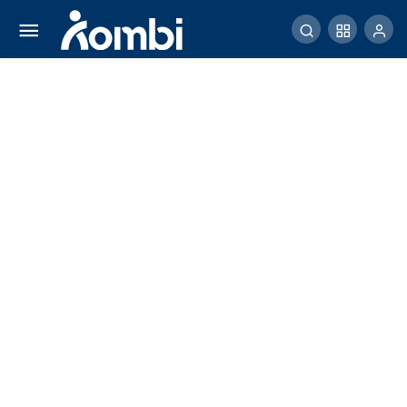
Agar Kuat Tahan Haus Saat Berpuasa
Comment