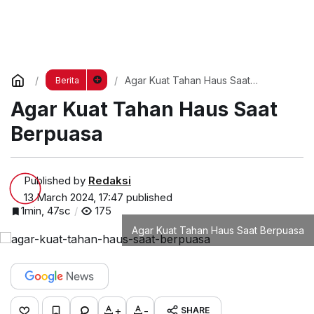
Agar Kuat Tahan Haus Saat
Berita
Berpuasa
Agar Kuat Tahan Haus Saat
Berpuasa
Published by
Redaksi
13 March 2024, 17:47
published
1min, 47sc
175
Agar Kuat Tahan Haus Saat Berpuasa
+
-
SHARE