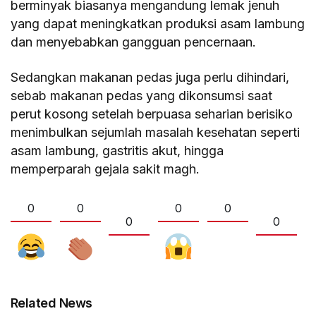
berminyak biasanya mengandung lemak jenuh
yang dapat meningkatkan produksi asam lambung
dan menyebabkan gangguan pencernaan.
Sedangkan makanan pedas juga perlu dihindari,
sebab makanan pedas yang dikonsumsi saat
perut kosong setelah berpuasa seharian berisiko
menimbulkan sejumlah masalah kesehatan seperti
asam lambung, gastritis akut, hingga
memperparah gejala sakit magh.
0
0
0
0
0
0
Related News