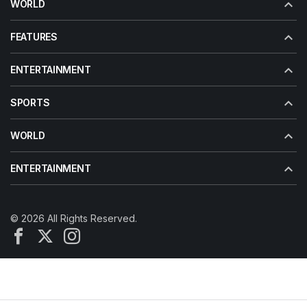
WORLD
FEATURES
ENTERTAINMENT
SPORTS
WORLD
ENTERTAINMENT
© 2026 All Rights Reserved.