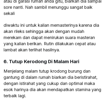
atau di garasi rumah anda gitu, biarkan dia sampai
sore nanti. Nah sambil menunggu sangat baik
sekali
diwaktu ini untuk kalian memasterinya karena dia
akan rileks sehingga akan dengan mudah
merekam dan dapat menirukan suara masteran
yang kalian berikan. Rutin dilakukan cepat atau
lambat akan terlihat hasilnya.
6. Tutup Kerodong Di Malam Hari
Menjelang malam tutup krodong burung dan
gantung di dalam rumah biarkan dia beristirahat,
dengan istirahat yang cukup dan optimal maka
esok harinya dia akan mendapatkan stamina yang
terbaik lagi.