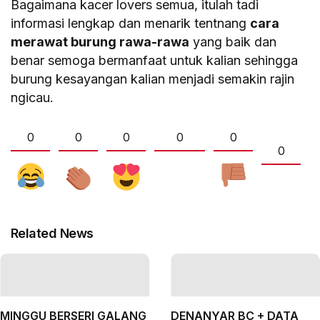
Bagaimana kacer lovers semua, itulah tadi
informasi lengkap dan menarik tentnang
cara
merawat burung rawa-rawa
yang baik dan
benar semoga bermanfaat untuk kalian sehingga
burung kesayangan kalian menjadi semakin rajin
ngicau.
0
0
0
0
0
0
Related News
MINGGU BERSERI GALANG
DENANYAR BC + DATA