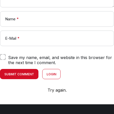
Name
*
E-Mail
*
Save my name, email, and website in this browser for
the next time I comment.
SUBMIT COMMENT
LOGIN
Try again.