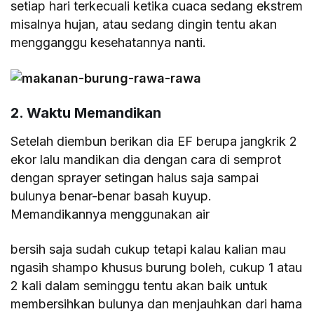
setiap hari terkecuali ketika cuaca sedang ekstrem
misalnya hujan, atau sedang dingin tentu akan
mengganggu kesehatannya nanti.
2. Waktu Memandikan
Setelah diembun berikan dia EF berupa jangkrik 2
ekor lalu mandikan dia dengan cara di semprot
dengan sprayer setingan halus saja sampai
bulunya benar-benar basah kuyup.
Memandikannya menggunakan air
bersih saja sudah cukup tetapi kalau kalian mau
ngasih shampo khusus burung boleh, cukup 1 atau
2 kali dalam seminggu tentu akan baik untuk
membersihkan bulunya dan menjauhkan dari hama