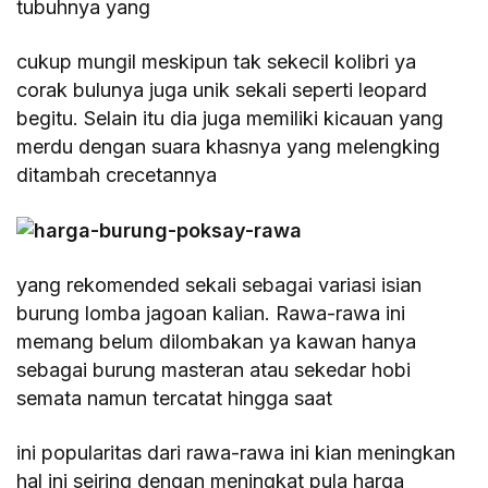
tubuhnya yang
cukup mungil meskipun tak sekecil kolibri ya
corak bulunya juga unik sekali seperti leopard
begitu. Selain itu dia juga memiliki kicauan yang
merdu dengan suara khasnya yang melengking
ditambah crecetannya
yang rekomended sekali sebagai variasi isian
burung lomba jagoan kalian. Rawa-rawa ini
memang belum dilombakan ya kawan hanya
sebagai burung masteran atau sekedar hobi
semata namun tercatat hingga saat
ini popularitas dari rawa-rawa ini kian meningkan
hal ini seiring dengan meningkat pula harga