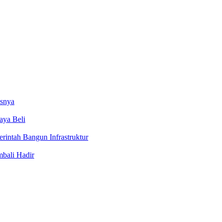
usnya
aya Beli
rintah Bangun Infrastruktur
bali Hadir