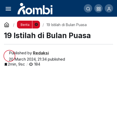
19 Istilah di Bulan Puasa
Comment
19 Istilah di Bulan Puasa
Berita
19 Istilah di Bulan Puasa
Published by
Redaksi
20 March 2024, 21:34
published
2min, 9sc
184