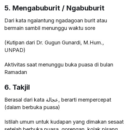
5. Mengabuburit / Ngabuburit
Dari kata ngalantung ngadagoan burit atau
bermain sambil menunggu waktu sore
(Kutipan dari Dr. Gugun Gunardi, M.Hum.,
UNPAD)
Aktivitas saat menunggu buka puasa di bulan
Ramadan
6. Takjil
Berasal dari kata عجالة, berarti mempercepat
(dalam berbuka puasa)
Istilah umum untuk kudapan yang dimakan sesaat
setelah berbuka puasa, gorengan, kolak pisang,