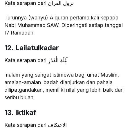
Kata serapan dari نزول القران
Turunnya (wahyu) Alquran pertama kali kepada
Nabi Muhammad SAW. Diperingati setiap tanggal
17 Ramadan.
12. Lailatulkadar
Kata serapan dari لَيْلَةِ الْقَدْرِ
malam yang sangat istimewa bagi umat Muslim,
amalan-amalan ibadah dianjurkan dan pahala
dilipatgandakan, memiliki nilai yang lebih baik dari
seribu bulan.
13. Iktikaf
Kata serapan dari الاعتكاف