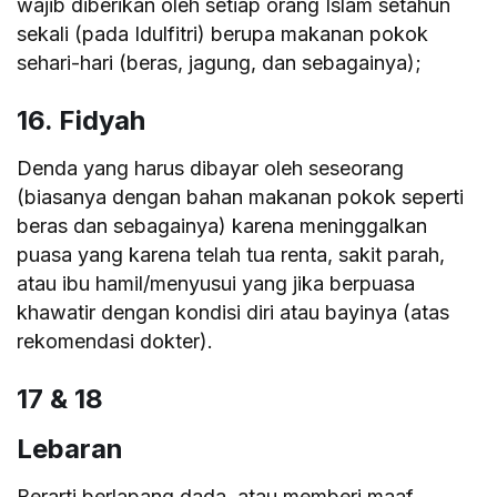
wajib diberikan oleh setiap orang Islam setahun
sekali (pada Idulfitri) berupa makanan pokok
sehari-hari (beras, jagung, dan sebagainya);
16. Fidyah
Denda yang harus dibayar oleh seseorang
(biasanya dengan bahan makanan pokok seperti
beras dan sebagainya) karena meninggalkan
puasa yang karena telah tua renta, sakit parah,
atau ibu hamil/menyusui yang jika berpuasa
khawatir dengan kondisi diri atau bayinya (atas
rekomendasi dokter).
17 & 18
Lebaran
Berarti berlapang dada, atau memberi maaf