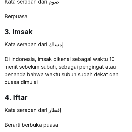
Kata serapan dari صوم
Berpuasa
3. Imsak
Kata serapan dari إمساك
Di Indonesia, imsak dikenal sebagai waktu 10
menit sebelum subuh, sebagai pengingat atau
penanda bahwa waktu subuh sudah dekat dan
puasa dimulai
4. Iftar
Kata serapan dari إفطار
Berarti berbuka puasa