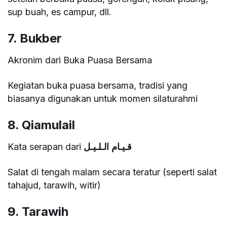
sup buah, es campur, dll.
7. Bukber
Akronim dari Buka Puasa Bersama
Kegiatan buka puasa bersama, tradisi yang
biasanya digunakan untuk momen silaturahmi
8. Qiamulail
Kata serapan dari
قـيـام الـلـيـل
Salat di tengah malam secara teratur (seperti salat
tahajud, tarawih, witir)
9. Tarawih