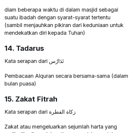
diam beberapa waktu di dalam masjid sebagai
suatu ibadah dengan syarat-syarat tertentu
(sambil menjauhkan pikiran dari keduniaan untuk
mendekatkan diri kepada Tuhan)
14. Tadarus
Kata serapan dari تَدَارُس
Pembacaan Alquran secara bersama-sama (dalam
bulan puasa)
15. Zakat Fitrah
Kata serapan dari زكاة الفطرة
Zakat atau mengeluarkan sejumlah harta yang