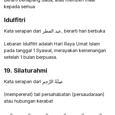
kepada semua
Idulfitri
Kata serapan dari عيد الفطر, berarti hari berbuka
Lebaran Idulfitri adalah Hari Raya Umat Islam
pada tanggal 1 Syawal, merayakan kemenangan
setelah 1 bulan berpuasa.
19. Silaturahmi
Kata serapan dari صِلَةُ الرَّحِمِ
(mempererat) tali persahabatan (persaudaraan)
atau hubungan kerabat