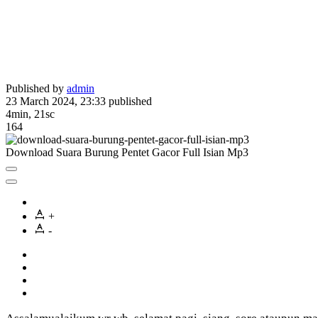
Published by
admin
23 March 2024, 23:33
published
4min, 21sc
164
Download Suara Burung Pentet Gacor Full Isian Mp3
+
-