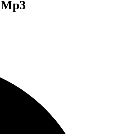
n Mp3