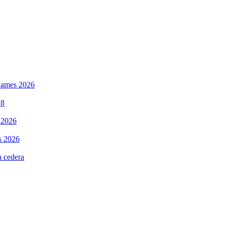
 Games 2026
18
 2026
s 2026
 cedera